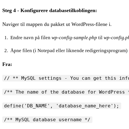
Steg 4 - Konfigurere databasetilkoblingen:
Naviger til mappen du pakket ut WordPress-filene i.
Endre navn på filen
wp-config-sample.php
til
wp-config.p
Åpne filen (i Notepad eller liknende redigeringsprogram) 
Fra:
// ** MySQL settings - You can get this inf
/** The name of the database for WordPress 
define('DB_NAME', 'database_name_here');
/** MySQL database username */