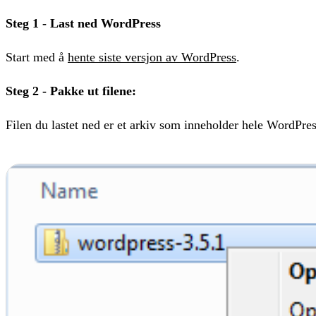
Steg 1 - Last ned WordPress
Start med å
hente siste versjon av WordPress
.
Steg 2 - Pakke ut filene:
Filen du lastet ned er et arkiv som inneholder hele WordPres