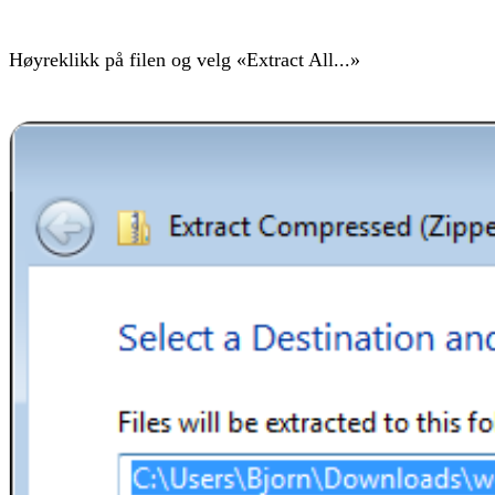
Høyreklikk på filen og velg «Extract All...»