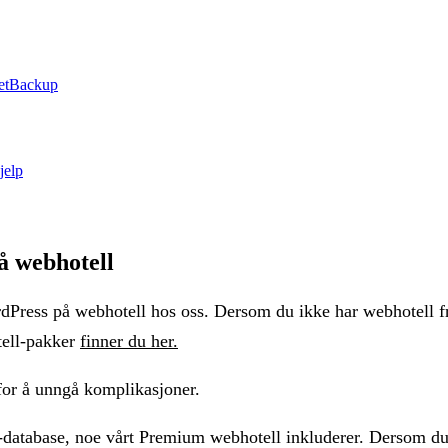
et
Backup
jelp
å webhotell
dPress på webhotell hos oss. Dersom du ikke har webhotell fra
tell-pakker
finner du her.
 for å unngå komplikasjoner.
-database, noe vårt Premium webhotell inkluderer. Dersom du