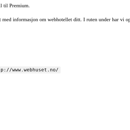
ll til Premium.
t med informasjon om webhotellet ditt. I ruten under har vi op
tp://www.webhuset.no/