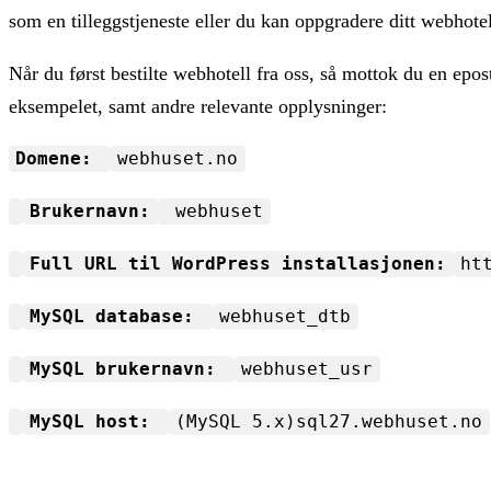
som en tilleggstjeneste eller du kan oppgradere ditt webhote
Når du først bestilte webhotell fra oss, så mottok du en epos
eksempelet, samt andre relevante opplysninger:
Domene:
webhuset.no
Brukernavn:
webhuset
Full URL til WordPress installasjonen:
ht
MySQL database:
webhuset_dtb
MySQL brukernavn:
webhuset_usr
MySQL host:
(MySQL 5.x)sql27.webhuset.no