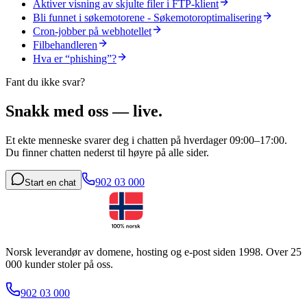
Aktiver visning av skjulte filer i FTP-klient
Bli funnet i søkemotorene - Søkemotoroptimalisering
Cron-jobber på webhotellet
Filbehandleren
Hva er “phishing”?
Fant du ikke svar?
Snakk med oss — live.
Et ekte menneske svarer deg i chatten på hverdager 09:00–17:00.
Du finner chatten nederst til høyre på alle sider.
902 03 000
Start en chat
Norsk leverandør av domene, hosting og e-post siden 1998. Over 25
000 kunder stoler på oss.
902 03 000