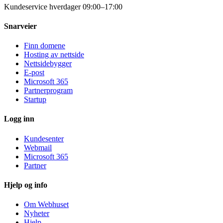
Kundeservice hverdager 09:00–17:00
Snarveier
Finn domene
Hosting av nettside
Nettsidebygger
E-post
Microsoft 365
Partnerprogram
Startup
Logg inn
Kundesenter
Webmail
Microsoft 365
Partner
Hjelp og info
Om Webhuset
Nyheter
Hjelp