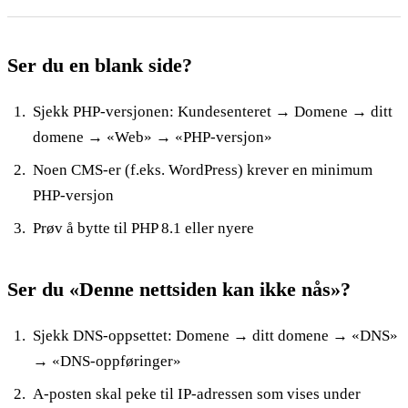
Ser du en blank side?
Sjekk PHP-versjonen: Kundesenteret → Domene → ditt
domene → «Web» → «PHP-versjon»
Noen CMS-er (f.eks. WordPress) krever en minimum
PHP-versjon
Prøv å bytte til PHP 8.1 eller nyere
Ser du «Denne nettsiden kan ikke nås»?
Sjekk DNS-oppsettet: Domene → ditt domene → «DNS»
→ «DNS-oppføringer»
A-posten skal peke til IP-adressen som vises under