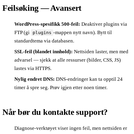
Feilsøking — Avansert
WordPress-spesifikk 500-feil:
Deaktiver plugins via
FTP (gi
-mappen nytt navn). Bytt til
plugins
standardtema via databasen.
SSL-feil (blandet innhold):
Nettsiden laster, men med
advarsel — sjekk at alle ressurser (bilder, CSS, JS)
lastes via HTTPS.
Nylig endret DNS:
DNS-endringer kan ta opptil 24
timer å spre seg. Prøv igjen etter noen timer.
Når bør du kontakte support?
Diagnose-verktøyet viser ingen feil, men nettsiden er