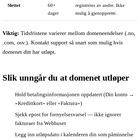
Slettet
60+
registreres av andre. Ikke
dager
mulig å gjenopprette.
Viktig:
Tidsfristene varierer mellom domeneendelser (.no,
.com, osv.). Kontakt support så snart som mulig hvis
domenet ditt har utløpt.
Slik unngår du at domenet utløper
Hold betalingsinformasjonen oppdatert (Din konto →
«Kredittkort» eller «Faktura»)
Sjekk epost for fornyelsesvarsel — ikke ignorer
fakturaer fra Webhuset
Legg inn utløpsdato i kalenderen din som påminnelse