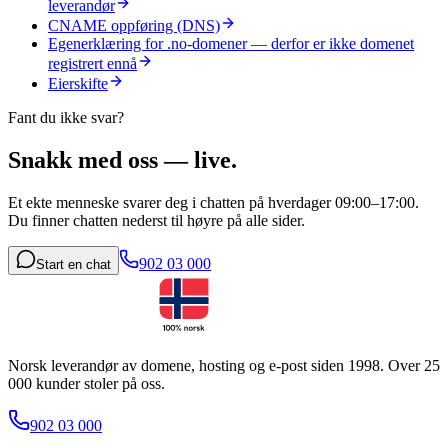
leverandør
CNAME oppføring (DNS)
Egenerklæring for .no-domener — derfor er ikke domenet
registrert ennå
Eierskifte
Fant du ikke svar?
Snakk med oss — live.
Et ekte menneske svarer deg i chatten på hverdager 09:00–17:00.
Du finner chatten nederst til høyre på alle sider.
902 03 000
Start en chat
Norsk leverandør av domene, hosting og e-post siden 1998. Over 25
000 kunder stoler på oss.
902 03 000