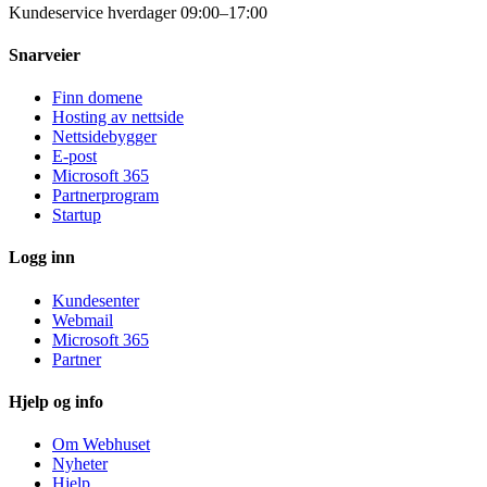
Kundeservice hverdager 09:00–17:00
Snarveier
Finn domene
Hosting av nettside
Nettsidebygger
E-post
Microsoft 365
Partnerprogram
Startup
Logg inn
Kundesenter
Webmail
Microsoft 365
Partner
Hjelp og info
Om Webhuset
Nyheter
Hjelp