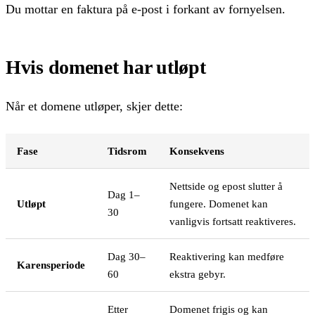
Du mottar en faktura på e-post i forkant av fornyelsen.
Hvis domenet har utløpt
Når et domene utløper, skjer dette:
Fase
Tidsrom
Konsekvens
Nettside og epost slutter å
Dag 1–
Utløpt
fungere. Domenet kan
30
vanligvis fortsatt reaktiveres.
Dag 30–
Reaktivering kan medføre
Karensperiode
60
ekstra gebyr.
Etter
Domenet frigis og kan