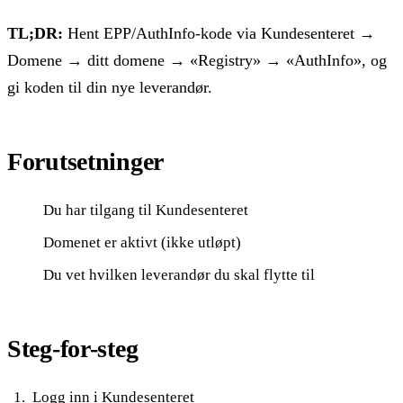
TL;DR:
Hent EPP/AuthInfo-kode via Kundesenteret →
Domene → ditt domene → «Registry» → «AuthInfo», og
gi koden til din nye leverandør.
Forutsetninger
Du har tilgang til Kundesenteret
Domenet er aktivt (ikke utløpt)
Du vet hvilken leverandør du skal flytte til
Steg-for-steg
Logg inn i
Kundesenteret