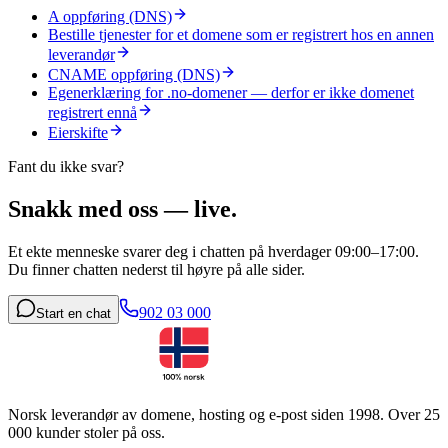
A oppføring (DNS)
Bestille tjenester for et domene som er registrert hos en annen
leverandør
CNAME oppføring (DNS)
Egenerklæring for .no-domener — derfor er ikke domenet
registrert ennå
Eierskifte
Fant du ikke svar?
Snakk med oss — live.
Et ekte menneske svarer deg i chatten på hverdager 09:00–17:00.
Du finner chatten nederst til høyre på alle sider.
902 03 000
Start en chat
Norsk leverandør av domene, hosting og e-post siden 1998. Over 25
000 kunder stoler på oss.