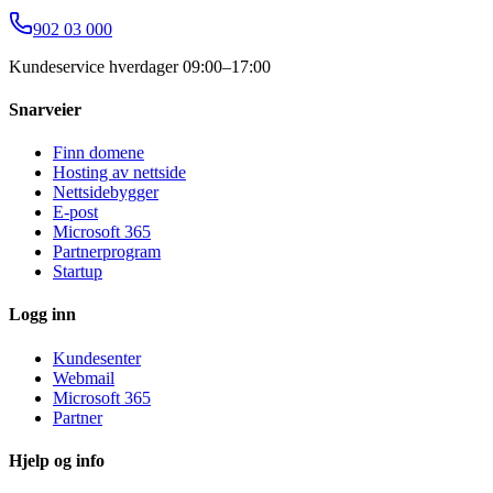
902 03 000
Kundeservice hverdager 09:00–17:00
Snarveier
Finn domene
Hosting av nettside
Nettsidebygger
E-post
Microsoft 365
Partnerprogram
Startup
Logg inn
Kundesenter
Webmail
Microsoft 365
Partner
Hjelp og info