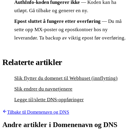
AuthInfo-koden fungerer ikke
— Koden kan ha
utløpt. Gå tilbake og generer en ny.
Epost sluttet å fungere etter overføring
— Du må
sette opp MX-poster og epostkontoer hos ny
leverandør. Ta backup av viktig epost før overføring.
Relaterte artikler
Slik flytter du domenet til Webhuset (innflytting)
Slik endrer du navnetjenere
Legge til/slette DNS-oppføringer
Tilbake til
Domenenavn og DNS
Andre artikler i
Domenenavn og DNS