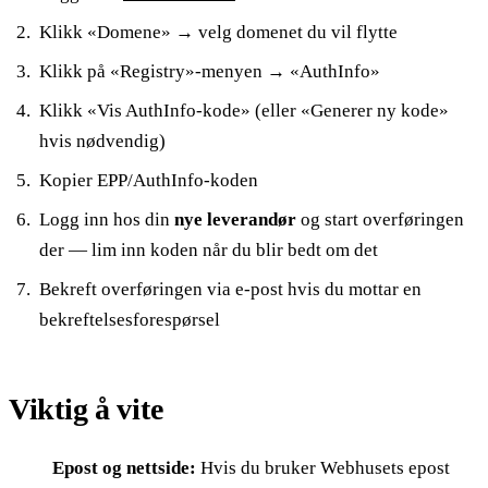
Klikk «Domene» → velg domenet du vil flytte
Klikk på «Registry»-menyen → «AuthInfo»
Klikk «Vis AuthInfo-kode» (eller «Generer ny kode»
hvis nødvendig)
Kopier EPP/AuthInfo-koden
Logg inn hos din
nye leverandør
og start overføringen
der — lim inn koden når du blir bedt om det
Bekreft overføringen via e-post hvis du mottar en
bekreftelsesforespørsel
Viktig å vite
Epost og nettside:
Hvis du bruker Webhusets epost