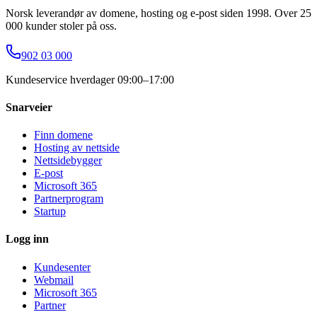
Norsk leverandør av domene, hosting og e-post siden 1998. Over 25
000 kunder stoler på oss.
902 03 000
Kundeservice hverdager 09:00–17:00
Snarveier
Finn domene
Hosting av nettside
Nettsidebygger
E-post
Microsoft 365
Partnerprogram
Startup
Logg inn
Kundesenter
Webmail
Microsoft 365
Partner