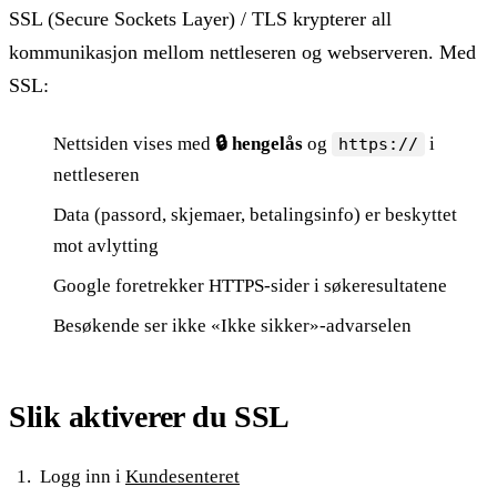
SSL (Secure Sockets Layer) / TLS krypterer all
kommunikasjon mellom nettleseren og webserveren. Med
SSL:
Nettsiden vises med
🔒 hengelås
og
i
https://
nettleseren
Data (passord, skjemaer, betalingsinfo) er beskyttet
mot avlytting
Google foretrekker HTTPS-sider i søkeresultatene
Besøkende ser ikke «Ikke sikker»-advarselen
Slik aktiverer du SSL
Logg inn i
Kundesenteret