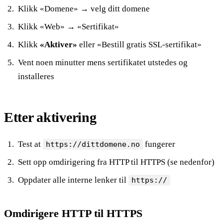
Klikk «Domene» → velg ditt domene
Klikk «Web» → «Sertifikat»
Klikk
«Aktiver»
eller «Bestill gratis SSL-sertifikat»
Vent noen minutter mens sertifikatet utstedes og
installeres
Etter aktivering
Test at
fungerer
https://dittdomene.no
Sett opp omdirigering fra HTTP til HTTPS (se nedenfor)
Oppdater alle interne lenker til
https://
Omdirigere HTTP til HTTPS