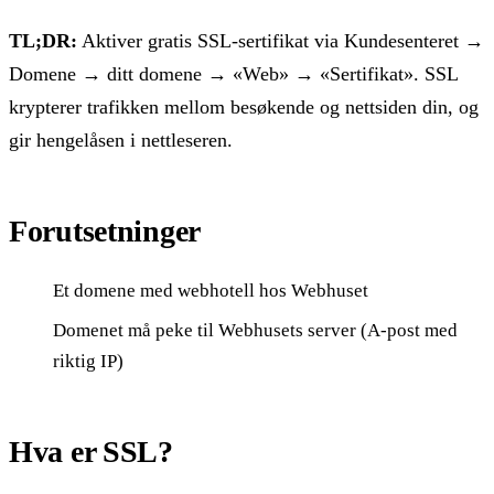
TL;DR:
Aktiver gratis SSL-sertifikat via Kundesenteret →
Domene → ditt domene → «Web» → «Sertifikat». SSL
krypterer trafikken mellom besøkende og nettsiden din, og
gir hengelåsen i nettleseren.
Forutsetninger
Et domene med webhotell hos Webhuset
Domenet må peke til Webhusets server (A-post med
riktig IP)
Hva er SSL?