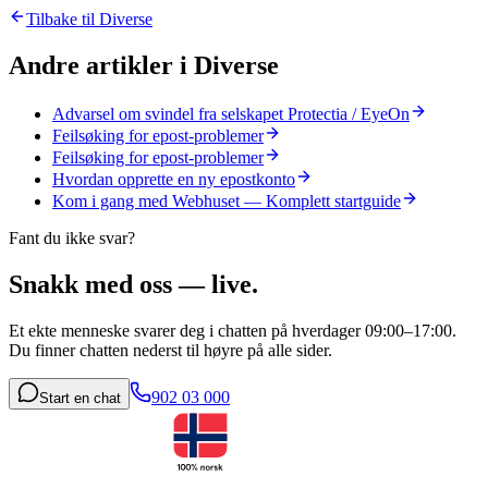
Tilbake til
Diverse
Andre artikler i
Diverse
Advarsel om svindel fra selskapet Protectia / EyeOn
Feilsøking for epost-problemer
Feilsøking for epost-problemer
Hvordan opprette en ny epostkonto
Kom i gang med Webhuset — Komplett startguide
Fant du ikke svar?
Snakk med oss — live.
Et ekte menneske svarer deg i chatten på hverdager 09:00–17:00.
Du finner chatten nederst til høyre på alle sider.
902 03 000
Start en chat