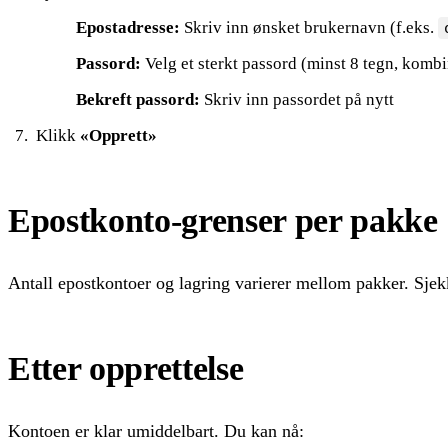
Epostadresse:
Skriv inn ønsket brukernavn (f.eks.
Passord:
Velg et sterkt passord (minst 8 tegn, kombi
Bekreft passord:
Skriv inn passordet på nytt
Klikk
«Opprett»
Epostkonto-grenser per pakke
Antall epostkontoer og lagring varierer mellom pakker. Sj
Etter opprettelse
Kontoen er klar umiddelbart. Du kan nå: