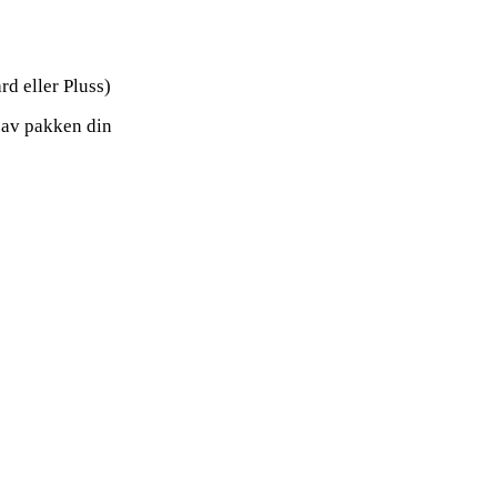
d eller Pluss)
 av pakken din