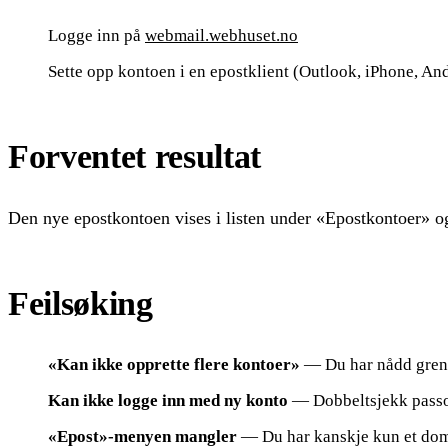
Logge inn på
webmail.webhuset.no
Sette opp kontoen i en epostklient (Outlook, iPhone, A
Forventet resultat
Den nye epostkontoen vises i listen under «Epostkontoer» og 
Feilsøking
«Kan ikke opprette flere kontoer»
— Du har nådd grens
Kan ikke logge inn med ny konto
— Dobbeltsjekk passor
«Epost»-menyen mangler
— Du har kanskje kun et do