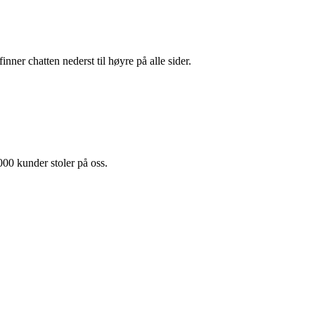
ner chatten nederst til høyre på alle sider.
00 kunder stoler på oss.