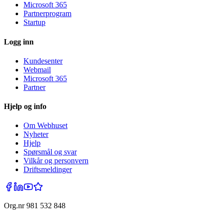
Microsoft 365
Partnerprogram
Startup
Logg inn
Kundesenter
Webmail
Microsoft 365
Partner
Hjelp og info
Om Webhuset
Nyheter
Hjelp
Spørsmål og svar
Vilkår og personvern
Driftsmeldinger
Org.nr 981 532 848