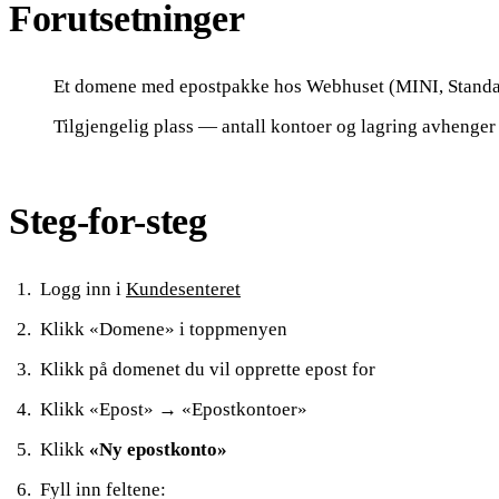
Forutsetninger
Et domene med epostpakke hos Webhuset (MINI, Standar
Tilgjengelig plass — antall kontoer og lagring avhenger
Steg-for-steg
Logg inn i
Kundesenteret
Klikk «Domene» i toppmenyen
Klikk på domenet du vil opprette epost for
Klikk «Epost» → «Epostkontoer»
Klikk
«Ny epostkonto»
Fyll inn feltene: