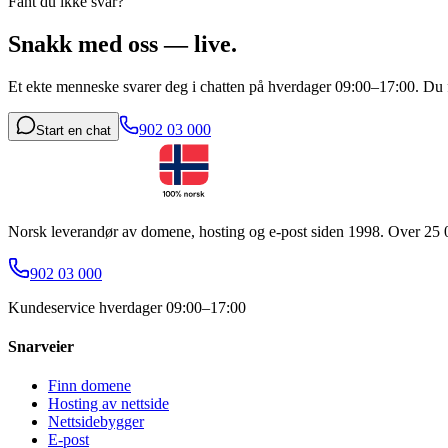
Fant du ikke svar?
Snakk med oss — live.
Et ekte menneske svarer deg i chatten på hverdager 09:00–17:00. Du fin
902 03 000
Start en chat
Norsk leverandør av domene, hosting og e-post siden 1998. Over 25 0
902 03 000
Kundeservice hverdager 09:00–17:00
Snarveier
Finn domene
Hosting av nettside
Nettsidebygger
E-post