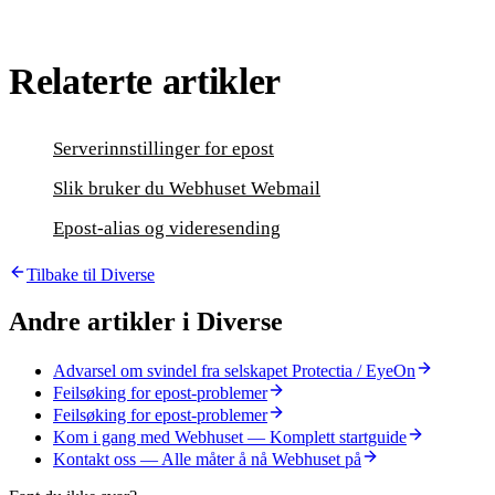
Relaterte artikler
Serverinnstillinger for epost
Slik bruker du Webhuset Webmail
Epost-alias og videresending
Tilbake til
Diverse
Andre artikler i
Diverse
Advarsel om svindel fra selskapet Protectia / EyeOn
Feilsøking for epost-problemer
Feilsøking for epost-problemer
Kom i gang med Webhuset — Komplett startguide
Kontakt oss — Alle måter å nå Webhuset på