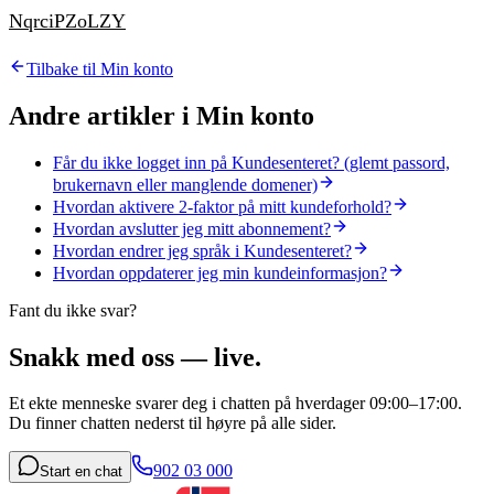
NqrciPZoLZY
Tilbake til
Min konto
Andre artikler i
Min konto
Får du ikke logget inn på Kundesenteret? (glemt passord,
brukernavn eller manglende domener)
Hvordan aktivere 2-faktor på mitt kundeforhold?
Hvordan avslutter jeg mitt abonnement?
Hvordan endrer jeg språk i Kundesenteret?
Hvordan oppdaterer jeg min kundeinformasjon?
Fant du ikke svar?
Snakk med oss — live.
Et ekte menneske svarer deg i chatten på hverdager 09:00–17:00.
Du finner chatten nederst til høyre på alle sider.
902 03 000
Start en chat