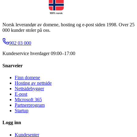
Norsk leverandør av domene, hosting og e-post siden 1998. Over 25
000 kunder stoler på oss.
902 03 000
Kundeservice hverdager 09:00–17:00
Snarveier
Finn domene
Hosting av nettside
Nettsidebygger
E-post
Microsoft 365
Partnerprogram
Startup
Logg inn
Kundesenter