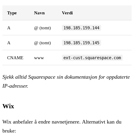
Type
Navn
Verdi
A
@ (tomt)
198.185.159.144
A
@ (tomt)
198.185.159.145
CNAME
www
ext-cust.squarespace.com
Sjekk alltid Squarespace sin dokumentasjon for oppdaterte
IP-adresser.
Wix
Wix anbefaler å endre navnetjenere. Alternativt kan du
bruke: