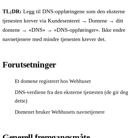
TL;DR:
Legg til DNS-oppføringene som den eksterne
tjenesten krever via Kundesenteret → Domene → ditt
domene → «DNS» → «DNS-oppføringer». Ikke endre
navnetjenere med mindre tjenesten krever det.
Forutsetninger
Et domene registrert hos Webhuset
DNS-verdiene fra den eksterne tjenesten (de gir deg
dette)
Domenet bruker Webhusets navnetjenere
Generell fremgangsmåte