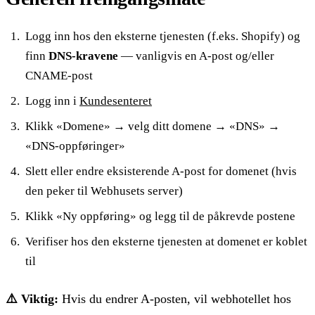
Logg inn hos den eksterne tjenesten (f.eks. Shopify) og
finn
DNS-kravene
— vanligvis en A-post og/eller
CNAME-post
Logg inn i
Kundesenteret
Klikk «Domene» → velg ditt domene → «DNS» →
«DNS-oppføringer»
Slett eller endre eksisterende A-post for domenet (hvis
den peker til Webhusets server)
Klikk «Ny oppføring» og legg til de påkrevde postene
Verifiser hos den eksterne tjenesten at domenet er koblet
til
⚠️ Viktig:
Hvis du endrer A-posten, vil webhotellet hos