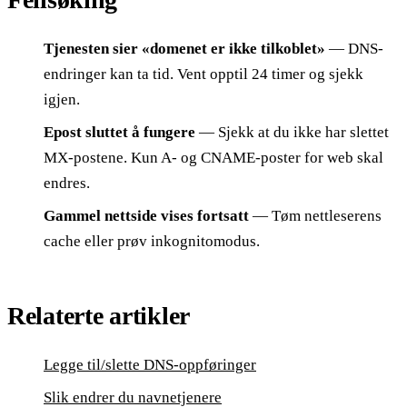
Tjenesten sier «domenet er ikke tilkoblet»
— DNS-
endringer kan ta tid. Vent opptil 24 timer og sjekk
igjen.
Epost sluttet å fungere
— Sjekk at du ikke har slettet
MX-postene. Kun A- og CNAME-poster for web skal
endres.
Gammel nettside vises fortsatt
— Tøm nettleserens
cache eller prøv inkognitomodus.
Relaterte artikler
Legge til/slette DNS-oppføringer
Slik endrer du navnetjenere