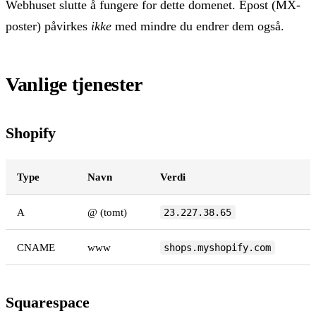
Webhuset slutte å fungere for dette domenet. Epost (MX-
poster) påvirkes
ikke
med mindre du endrer dem også.
Vanlige tjenester
Shopify
Type
Navn
Verdi
A
@ (tomt)
23.227.38.65
CNAME
www
shops.myshopify.com
Squarespace