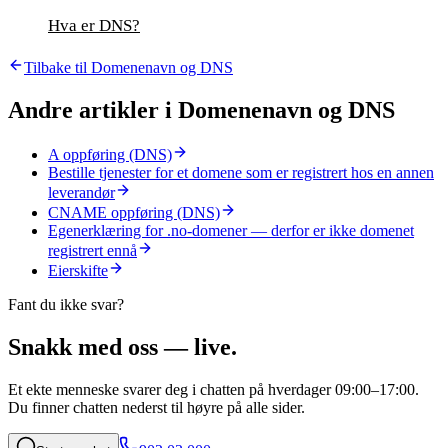
Hva er DNS?
Tilbake til
Domenenavn og DNS
Andre artikler i
Domenenavn og DNS
A oppføring (DNS)
Bestille tjenester for et domene som er registrert hos en annen
leverandør
CNAME oppføring (DNS)
Egenerklæring for .no-domener — derfor er ikke domenet
registrert ennå
Eierskifte
Fant du ikke svar?
Snakk med oss — live.
Et ekte menneske svarer deg i chatten på hverdager 09:00–17:00.
Du finner chatten nederst til høyre på alle sider.