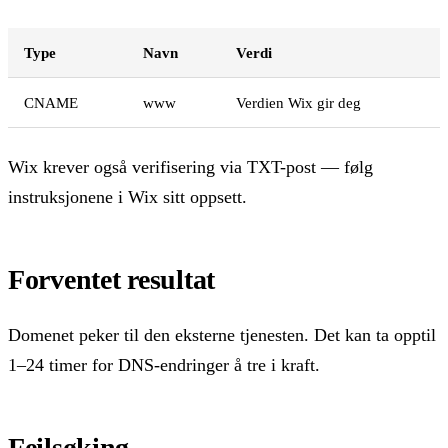
Type
Navn
Verdi
CNAME
www
Verdien Wix gir deg
Wix krever også verifisering via TXT-post — følg
instruksjonene i Wix sitt oppsett.
Forventet resultat
Domenet peker til den eksterne tjenesten. Det kan ta opptil
1–24 timer for DNS-endringer å tre i kraft.
Feilsøking