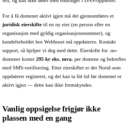
feil, og kan ikke løses med endringer i DNS-oppsettet.
For å få domenet aktivt igjen må det gjennomføres et
juridisk eierskifte
til en ny eier (en person eller en
organisasjon med gyldig organisasjonsnummer), og
kundeforholdet hos Webhuset må oppdateres. Kontakt
support, så hjelper vi deg med dette. Eierskifte for .no-
domener koster
295 kr eks. mva.
per domene og bekreftes
med SMS-verifisering. Etter eierskiftet er det Norid som
oppdaterer registeret, og det kan ta litt tid før domenet er
aktivt igjen — dette kan ikke fremskyndes.
Vanlig oppsigelse frigjør ikke
plassen med en gang