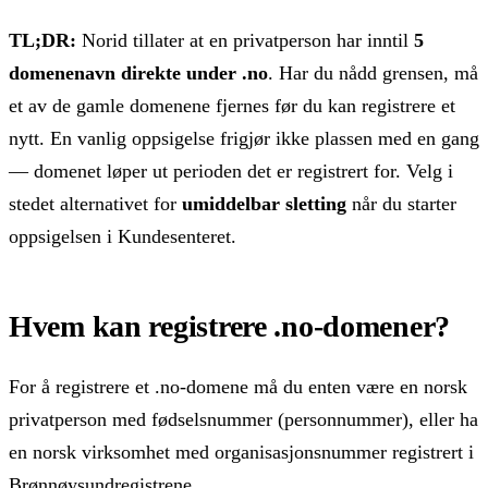
TL;DR:
Norid tillater at en privatperson har inntil
5
domenenavn direkte under .no
. Har du nådd grensen, må
et av de gamle domenene fjernes før du kan registrere et
nytt. En vanlig oppsigelse frigjør ikke plassen med en gang
— domenet løper ut perioden det er registrert for. Velg i
stedet alternativet for
umiddelbar sletting
når du starter
oppsigelsen i Kundesenteret.
Hvem kan registrere .no-domener?
For å registrere et .no-domene må du enten være en norsk
privatperson med fødselsnummer (personnummer), eller ha
en norsk virksomhet med organisasjonsnummer registrert i
Brønnøysundregistrene.