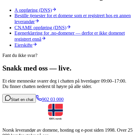
A oppføring (DNS)
Bestille tjenester for et domene som er registrert hos en annen
leverandør
CNAME oppføring (DNS)
Egenerklæring for .no-domener — derfor er ikke domenet
registrert ennå
Eierskifte
Fant du ikke svar?
Snakk med oss — live.
Et ekte menneske svarer deg i chatten på hverdager 09:00–17:00.
Du finner chatten nederst til høyre på alle sider.
902 03 000
Start en chat
Norsk leverandør av domene, hosting og e-post siden 1998. Over 25