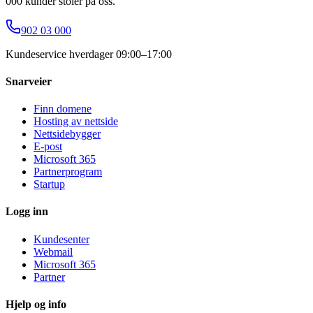
000 kunder stoler på oss.
902 03 000
Kundeservice hverdager 09:00–17:00
Snarveier
Finn domene
Hosting av nettside
Nettsidebygger
E-post
Microsoft 365
Partnerprogram
Startup
Logg inn
Kundesenter
Webmail
Microsoft 365
Partner
Hjelp og info