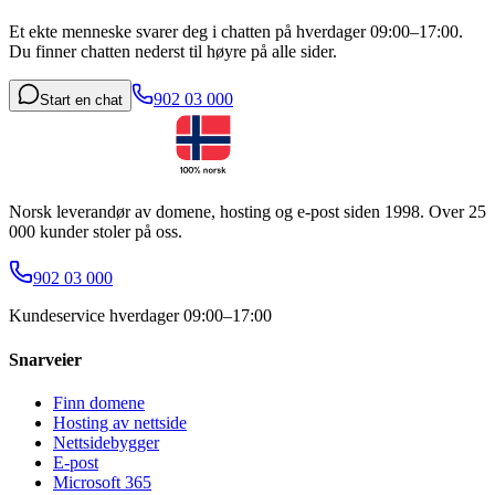
Et ekte menneske svarer deg i chatten på hverdager 09:00–17:00.
Du finner chatten nederst til høyre på alle sider.
902 03 000
Start en chat
Norsk leverandør av domene, hosting og e-post siden 1998. Over 25
000 kunder stoler på oss.
902 03 000
Kundeservice hverdager 09:00–17:00
Snarveier
Finn domene
Hosting av nettside
Nettsidebygger
E-post
Microsoft 365