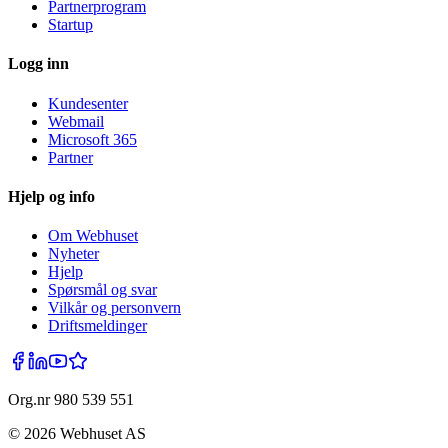
Partnerprogram
Startup
Logg inn
Kundesenter
Webmail
Microsoft 365
Partner
Hjelp og info
Om Webhuset
Nyheter
Hjelp
Spørsmål og svar
Vilkår og personvern
Driftsmeldinger
Org.nr 980 539 551
©
2026
Webhuset AS