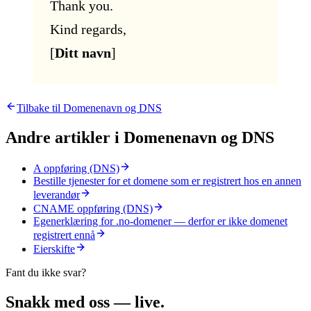
Thank you.
Kind regards,
[
Ditt navn
]
Tilbake til
Domenenavn og DNS
Andre artikler i
Domenenavn og DNS
A oppføring (DNS)
Bestille tjenester for et domene som er registrert hos en annen
leverandør
CNAME oppføring (DNS)
Egenerklæring for .no-domener — derfor er ikke domenet
registrert ennå
Eierskifte
Fant du ikke svar?
Snakk med oss — live.