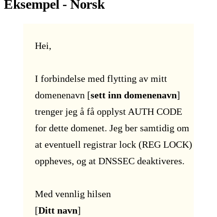
Eksempel - Norsk‍
Hei,
I forbindelse med flytting av mitt
domenenavn [
sett inn domenenavn
]
trenger jeg å få opplyst AUTH CODE
for dette domenet. Jeg ber samtidig om
at eventuell registrar lock (REG LOCK)
oppheves, og at DNSSEC deaktiveres.
Med vennlig hilsen
[
Ditt navn
]