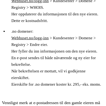
Webhuset.no/logg-inn
> Kundesenter > Domene >
Registry > WHOIS.
Her oppdaterer du informasjonen til den nye eieren.
Dette er kostnadsfritt.
.no domener:
Webhuset.no/logg-inn
> Kundesenter > Domene >
Registry > Endre eier.
Her fyller du inn informasjonen om den nye eieren.
En e-post sendes til både nåværende og ny eier for
bekreftelse.
Når bekreftelsen er mottatt, vil vi godkjenne
eierskiftet.
Eierskifte for .no domener koster kr. 295,- eks. moms.
Vennligst merk at e-postadressen til den gamle eieren må