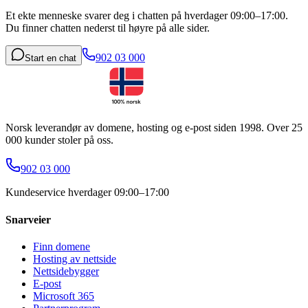
Et ekte menneske svarer deg i chatten på hverdager 09:00–17:00.
Du finner chatten nederst til høyre på alle sider.
902 03 000
Start en chat
Norsk leverandør av domene, hosting og e-post siden 1998. Over 25
000 kunder stoler på oss.
902 03 000
Kundeservice hverdager 09:00–17:00
Snarveier
Finn domene
Hosting av nettside
Nettsidebygger
E-post
Microsoft 365