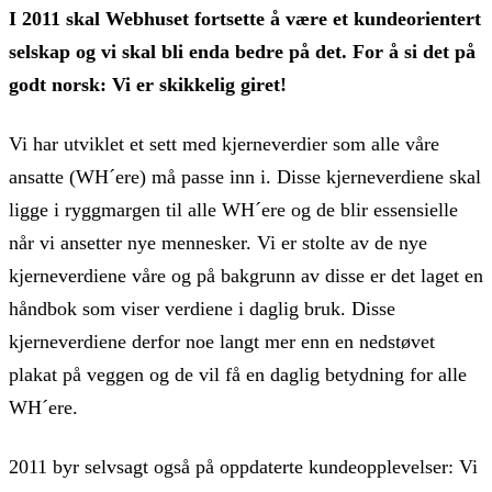
I 2011 skal Webhuset fortsette å være et kundeorientert
selskap og vi skal bli enda bedre på det. For å si det på
godt norsk: Vi er skikkelig giret!
‍Vi har utviklet et sett med kjerneverdier som alle våre
ansatte (WH´ere) må passe inn i. Disse kjerneverdiene skal
ligge i ryggmargen til alle WH´ere og de blir essensielle
når vi ansetter nye mennesker. Vi er stolte av de nye
kjerneverdiene våre og på bakgrunn av disse er det laget en
håndbok som viser verdiene i daglig bruk. Disse
kjerneverdiene derfor noe langt mer enn en nedstøvet
plakat på veggen og de vil få en daglig betydning for alle
WH´ere.
2011 byr selvsagt også på oppdaterte kundeopplevelser: Vi