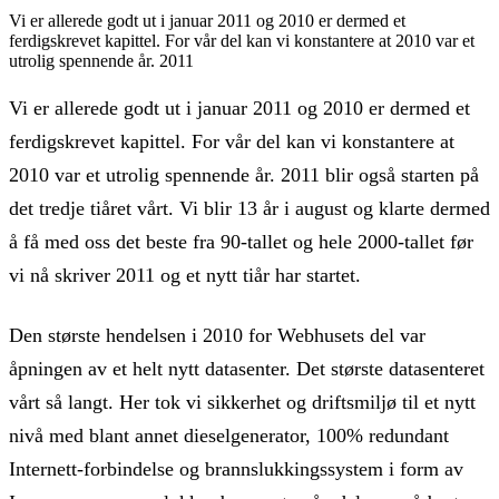
Vi er allerede godt ut i januar 2011 og 2010 er dermed et
ferdigskrevet kapittel. For vår del kan vi konstantere at 2010 var et
utrolig spennende år. 2011
Vi er allerede godt ut i januar 2011 og 2010 er dermed et
ferdigskrevet kapittel. For vår del kan vi konstantere at
2010 var et utrolig spennende år. 2011 blir også starten på
det tredje tiåret vårt. Vi blir 13 år i august og klarte dermed
å få med oss det beste fra 90-tallet og hele 2000-tallet før
vi nå skriver 2011 og et nytt tiår har startet.
Den største hendelsen i 2010 for Webhusets del var
åpningen av et helt nytt datasenter. Det største datasenteret
vårt så langt. Her tok vi sikkerhet og driftsmiljø til et nytt
nivå med blant annet dieselgenerator, 100% redundant
Internett-forbindelse og brannslukkingssystem i form av