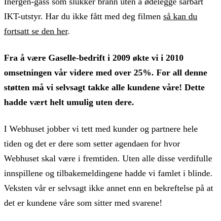
Inergen-gass som slukker brann uten å ødelegge sårbart
IKT-utstyr. Har du ikke fått med deg filmen
så kan du
fortsatt se den her
.
Fra å være Gaselle-bedrift i 2009 økte vi i 2010
omsetningen vår videre med over 25%. For all denne
støtten må vi selvsagt takke alle kundene våre! Dette
hadde vært helt umulig uten dere.
‍I Webhuset jobber vi tett med kunder og partnere hele
tiden og det er dere som setter agendaen for hvor
Webhuset skal være i fremtiden. Uten alle disse verdifulle
innspillene og tilbakemeldingene hadde vi famlet i blinde.
Veksten vår er selvsagt ikke annet enn en bekreftelse på at
det er kundene våre som sitter med svarene!