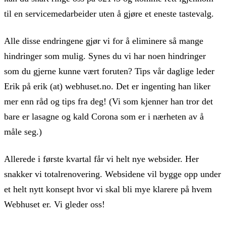
til en servicemedarbeider uten å gjøre et eneste tastevalg.
Alle disse endringene gjør vi for å eliminere så mange
hindringer som mulig. Synes du vi har noen hindringer
som du gjerne kunne vært foruten? Tips vår daglige leder
Erik på erik (at) webhuset.no. Det er ingenting han liker
mer enn råd og tips fra deg! (Vi som kjenner han tror det
bare er lasagne og kald Corona som er i nærheten av å
måle seg.)
Allerede i første kvartal får vi helt nye websider. Her
snakker vi totalrenovering. Websidene vil bygge opp under
et helt nytt konsept hvor vi skal bli mye klarere på hvem
Webhuset er. Vi gleder oss!