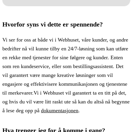
Hvorfor syns vi dette er spennende?
Vi ser for oss at både vi i Webhuset, våre kunder, og andre
bedrifter nå vil kunne tilby en 24/7-løsning som kan utføre
en rekke med tjenester for sine følgere og kunder. Enten
som ren kundeservice, eller som bestillingsassistent. Det
vil garantert være mange kreative løsninger som vil
engasjere og effektivisere kommunikasjonen og tjenestene
til merkevarer.Vi i Webhuset vil garantert ta en titt på det,
og hvis du vil være litt raskt ute så kan du altså nå begynne
å lese deg opp på
dokumentasjonen
.
Hva trenger jeg for å komme i gang?