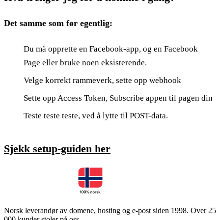
Det samme som før egentlig:
Du må opprette en Facebook-app, og en Facebook
Page eller bruke noen eksisterende.
Velge korrekt rammeverk, sette opp webhook
Sette opp Access Token, Subscribe appen til pagen din
Teste teste teste, ved å lytte til POST-data.
Sjekk setup-guiden her
Norsk leverandør av domene, hosting og e-post siden 1998. Over 25
000 kunder stoler på oss.