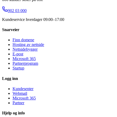
902 03 000
Kundeservice hverdager 09:00–17:00
Snarveier
Finn domene
Hosting av nettside
Nettsidebygger
E-post
Microsoft 365
Partnerprogram
Startup
Logg inn
Kundesenter
Webmail
Microsoft 365
Partner
Hjelp og info