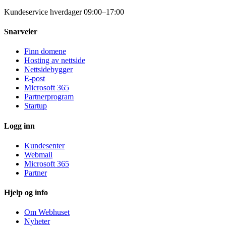
Kundeservice hverdager 09:00–17:00
Snarveier
Finn domene
Hosting av nettside
Nettsidebygger
E-post
Microsoft 365
Partnerprogram
Startup
Logg inn
Kundesenter
Webmail
Microsoft 365
Partner
Hjelp og info
Om Webhuset
Nyheter