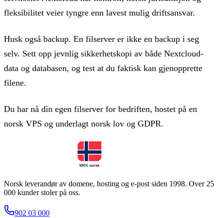
fleksibilitet veier tyngre enn lavest mulig driftsansvar.
Husk også backup. En filserver er ikke en backup i seg
selv. Sett opp jevnlig sikkerhetskopi av både Nextcloud-
data og databasen, og test at du faktisk kan gjenopprette
filene.
Du har nå din egen filserver for bedriften, hostet på en
norsk VPS og underlagt norsk lov og GDPR.
Norsk leverandør av domene, hosting og e-post siden 1998. Over 25
000 kunder stoler på oss.
902 03 000