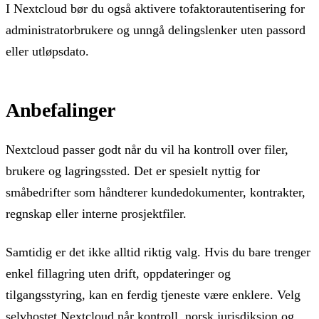
I Nextcloud bør du også aktivere tofaktorautentisering for
administratorbrukere og unngå delingslenker uten passord
eller utløpsdato.
Anbefalinger
Nextcloud passer godt når du vil ha kontroll over filer,
brukere og lagringssted. Det er spesielt nyttig for
småbedrifter som håndterer kundedokumenter, kontrakter,
regnskap eller interne prosjektfiler.
Samtidig er det ikke alltid riktig valg. Hvis du bare trenger
enkel fillagring uten drift, oppdateringer og
tilgangsstyring, kan en ferdig tjeneste være enklere. Velg
selvhostet Nextcloud når kontroll, norsk jurisdiksjon og