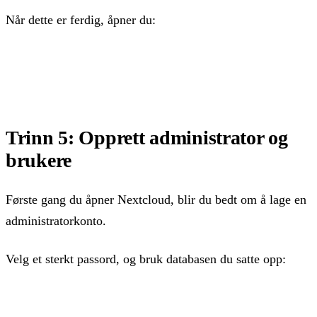
Når dette er ferdig, åpner du:
https://filer.dittdomene.no
Trinn 5: Opprett administrator og
brukere
Første gang du åpner Nextcloud, blir du bedt om å lage en
administratorkonto.
Velg et sterkt passord, og bruk databasen du satte opp:
Database user: nextcloud
