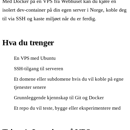
Med Docker på en VPS fra Webhuset kan du kjøre en
isolert dev-container på din egen server i Norge, koble deg
til via SSH og kaste miljøet når du er ferdig.
Hva du trenger
En VPS med Ubuntu
SSH-tilgang til serveren
Et domene eller subdomene hvis du vil koble på egne
tjenester senere
Grunnleggende kjennskap til Git og Docker
Et repo du vil teste, bygge eller eksperimentere med