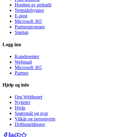
Hosting av nettside
Nettsidebygger
E-post
Microsoft 365
Partnerprogram
Startup
Logg inn
Kundesenter
Webmail
Microsoft 365
Partner
Hjelp og info
Om Webhuset
Nyheter
Hjelp
Spørsmål og svar
Vilkår og personvern
Driftsmeldinger