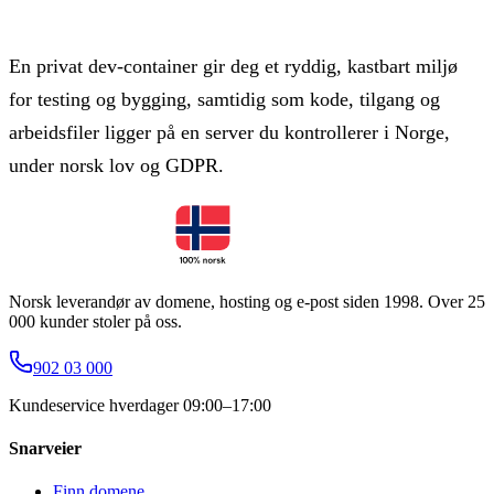
En privat dev-container gir deg et ryddig, kastbart miljø
for testing og bygging, samtidig som kode, tilgang og
arbeidsfiler ligger på en server du kontrollerer i Norge,
under norsk lov og GDPR.
Norsk leverandør av domene, hosting og e-post siden 1998. Over 25
000 kunder stoler på oss.
902 03 000
Kundeservice hverdager 09:00–17:00
Snarveier
Finn domene