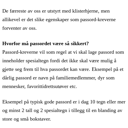
De færreste av oss er utstyrt med klisterhjerne, men
allikevel er det slike egenskaper som passord-kreverne
forventer av oss.
Hvorfor må passordet være så sikkert?
Passord-kreverne vil som regel at vi skal lage passord som
inneholder spesialtegn fordi det ikke skal være mulig å
gjette seg frem til hva passordet kan være. Eksempel på et
dårlig passord er navn på familiemedlemmer, dyr som
mennesker, favorittidrettsutøver etc.
Eksempel på typisk gode passord er i dag 10 tegn eller mer
og minst 2 tall og 2 spesialtegn i tillegg til en blanding av
store og små bokstaver.