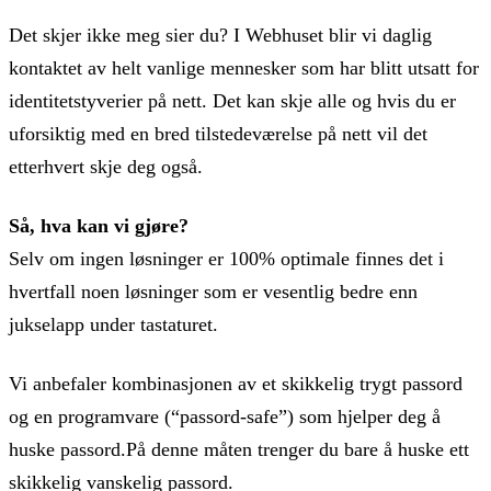
Det skjer ikke meg sier du? I Webhuset blir vi daglig
kontaktet av helt vanlige mennesker som har blitt utsatt for
identitetstyverier på nett. Det kan skje alle og hvis du er
uforsiktig med en bred tilstedeværelse på nett vil det
etterhvert skje deg også.
Så, hva kan vi gjøre?
Selv om ingen løsninger er 100% optimale finnes det i
hvertfall noen løsninger som er vesentlig bedre enn
jukselapp under tastaturet.
Vi anbefaler kombinasjonen av et skikkelig trygt passord
og en programvare (“passord-safe”) som hjelper deg å
huske passord.På denne måten trenger du bare å huske ett
skikkelig vanskelig passord.