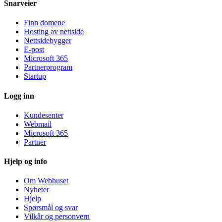
Snarveier
Finn domene
Hosting av nettside
Nettsidebygger
E-post
Microsoft 365
Partnerprogram
Startup
Logg inn
Kundesenter
Webmail
Microsoft 365
Partner
Hjelp og info
Om Webhuset
Nyheter
Hjelp
Spørsmål og svar
Vilkår og personvern