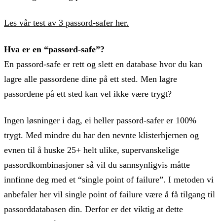
Les vår test av 3 passord-safer her.
Hva er en “passord-safe”?
En passord-safe er rett og slett en database hvor du kan
lagre alle passordene dine på ett sted. Men lagre
passordene på ett sted kan vel ikke være trygt?
Ingen løsninger i dag, ei heller passord-safer er 100%
trygt. Med mindre du har den nevnte klisterhjernen og
evnen til å huske 25+ helt ulike, supervanskelige
passordkombinasjoner så vil du sannsynligvis måtte
innfinne deg med et “single point of failure”. I metoden vi
anbefaler her vil single point of failure være å få tilgang til
passorddatabasen din. Derfor er det viktig at dette