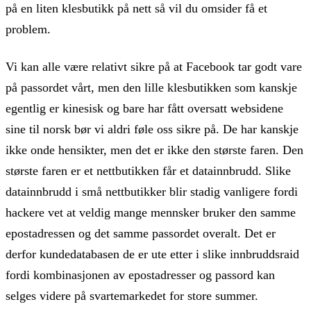
på en liten klesbutikk på nett så vil du omsider få et
problem.
Vi kan alle være relativt sikre på at Facebook tar godt vare
på passordet vårt, men den lille klesbutikken som kanskje
egentlig er kinesisk og bare har fått oversatt websidene
sine til norsk bør vi aldri føle oss sikre på. De har kanskje
ikke onde hensikter, men det er ikke den største faren. Den
største faren er et nettbutikken får et datainnbrudd. Slike
datainnbrudd i små nettbutikker blir stadig vanligere fordi
hackere vet at veldig mange mennsker bruker den samme
epostadressen og det samme passordet overalt. Det er
derfor kundedatabasen de er ute etter i slike innbruddsraid
fordi kombinasjonen av epostadresser og passord kan
selges videre på svartemarkedet for store summer.