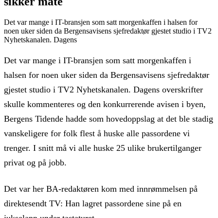
sikker måte
Det var mange i IT-bransjen som satt morgenkaffen i halsen for
noen uker siden da Bergensavisens sjefredaktør gjestet studio i TV2
Nyhetskanalen. Dagens
Det var mange i IT-bransjen som satt morgenkaffen i
halsen for noen uker siden da Bergensavisens sjefredaktør
gjestet studio i TV2 Nyhetskanalen. Dagens overskrifter
skulle kommenteres og den konkurrerende avisen i byen,
Bergens Tidende hadde som hovedoppslag at det ble stadig
vanskeligere for folk flest å huske alle passordene vi
trenger. I snitt må vi alle huske 25 ulike brukertilganger
privat og på jobb.
Det var her BA-redaktøren kom med innrømmelsen på
direktesendt TV: Han lagret passordene sine på en
jukselapp under tastaturet.