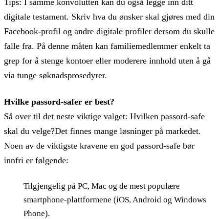
Tips: I samme konvolutten kan du også legge inn ditt
digitale testament. Skriv hva du ønsker skal gjøres med din
Facebook-profil og andre digitale profiler dersom du skulle
falle fra. På denne måten kan familiemedlemmer enkelt ta
grep for å stenge kontoer eller moderere innhold uten å gå
via tunge søknadsprosedyrer.
Hvilke passord-safer er best?
Så over til det neste viktige valget: Hvilken passord-safe
skal du velge?Det finnes mange løsninger på markedet.
Noen av de viktigste kravene en god passord-safe bør
innfri er følgende:
Tilgjengelig på PC, Mac og de mest populære
smartphone-plattformene (iOS, Android og Windows
Phone).