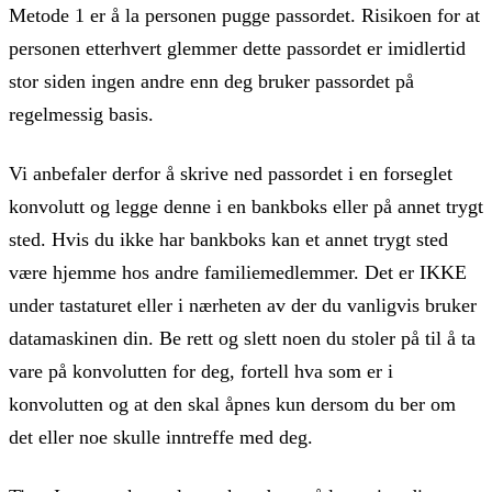
Metode 1 er å la personen pugge passordet. Risikoen for at
personen etterhvert glemmer dette passordet er imidlertid
stor siden ingen andre enn deg bruker passordet på
regelmessig basis.
Vi anbefaler derfor å skrive ned passordet i en forseglet
konvolutt og legge denne i en bankboks eller på annet trygt
sted. Hvis du ikke har bankboks kan et annet trygt sted
være hjemme hos andre familiemedlemmer. Det er IKKE
under tastaturet eller i nærheten av der du vanligvis bruker
datamaskinen din. Be rett og slett noen du stoler på til å ta
vare på konvolutten for deg, fortell hva som er i
konvolutten og at den skal åpnes kun dersom du ber om
det eller noe skulle inntreffe med deg.