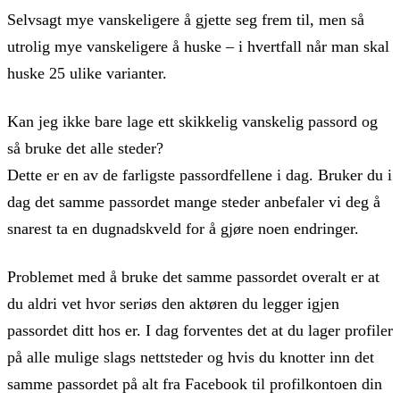
Selvsagt mye vanskeligere å gjette seg frem til, men så
utrolig mye vanskeligere å huske – i hvertfall når man skal
huske 25 ulike varianter.
Kan jeg ikke bare lage ett skikkelig vanskelig passord og
så bruke det alle steder?
‍Dette er en av de farligste passordfellene i dag. Bruker du i
dag det samme passordet mange steder anbefaler vi deg å
snarest ta en dugnadskveld for å gjøre noen endringer.
Problemet med å bruke det samme passordet overalt er at
du aldri vet hvor seriøs den aktøren du legger igjen
passordet ditt hos er. I dag forventes det at du lager profiler
på alle mulige slags nettsteder og hvis du knotter inn det
samme passordet på alt fra Facebook til profilkontoen din