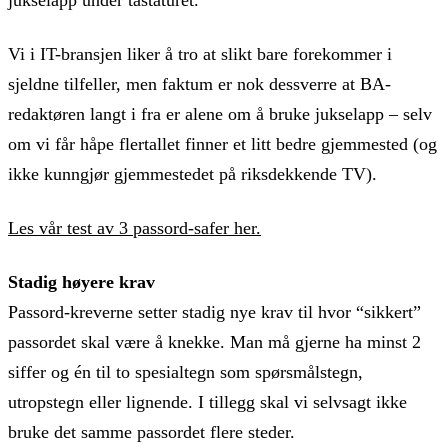
Vi i IT-bransjen liker å tro at slikt bare forekommer i
sjeldne tilfeller, men faktum er nok dessverre at BA-
redaktøren langt i fra er alene om å bruke jukselapp – selv
om vi får håpe flertallet finner et litt bedre gjemmested (og
ikke kunngjør gjemmestedet på riksdekkende TV).
Les vår test av 3 passord-safer her.
Stadig høyere krav
Passord-kreverne setter stadig nye krav til hvor “sikkert”
passordet skal være å knekke. Man må gjerne ha minst 2
siffer og én til to spesialtegn som spørsmålstegn,
utropstegn eller lignende. I tillegg skal vi selvsagt ikke
bruke det samme passordet flere steder.