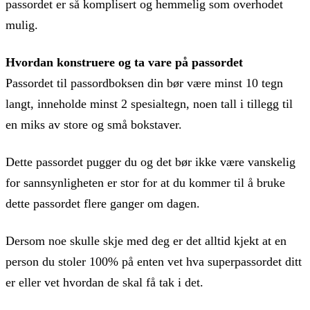
passordet er så komplisert og hemmelig som overhodet
mulig.
Hvordan konstruere og ta vare på passordet
Passordet til passordboksen din bør være minst 10 tegn
langt, inneholde minst 2 spesialtegn, noen tall i tillegg til
en miks av store og små bokstaver.
Dette passordet pugger du og det bør ikke være vanskelig
for sannsynligheten er stor for at du kommer til å bruke
dette passordet flere ganger om dagen.
Dersom noe skulle skje med deg er det alltid kjekt at en
person du stoler 100% på enten vet hva superpassordet ditt
er eller vet hvordan de skal få tak i det.