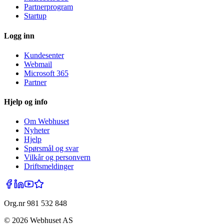
Partnerprogram
Startup
Logg inn
Kundesenter
Webmail
Microsoft 365
Partner
Hjelp og info
Om Webhuset
Nyheter
Hjelp
Spørsmål og svar
Vilkår og personvern
Driftsmeldinger
Org.nr 981 532 848
©
2026
Webhuset AS