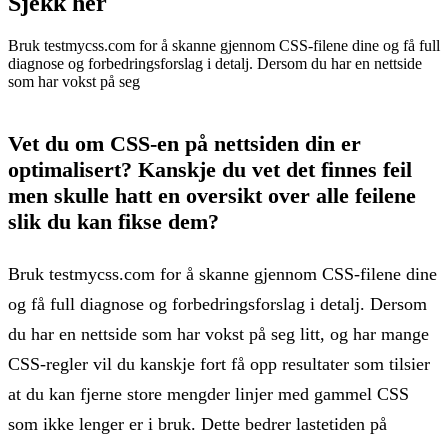
Sjekk her
Bruk testmycss.com for å skanne gjennom CSS-filene dine og få full
diagnose og forbedringsforslag i detalj. Dersom du har en nettside
som har vokst på seg
Vet du om CSS-en på nettsiden din er
optimalisert? Kanskje du vet det finnes feil
men skulle hatt en oversikt over alle feilene
slik du kan fikse dem?
Bruk testmycss.com for å skanne gjennom CSS-filene dine
og få full diagnose og forbedringsforslag i detalj. Dersom
du har en nettside som har vokst på seg litt, og har mange
CSS-regler vil du kanskje fort få opp resultater som tilsier
at du kan fjerne store mengder linjer med gammel CSS
som ikke lenger er i bruk. Dette bedrer lastetiden på