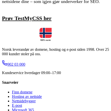
nettsidene dine – som igjen gjør underverker for SEO.
Prøv TestMyCSS her
Norsk leverandør av domene, hosting og e-post siden 1998. Over 25
000 kunder stoler på oss.
902 03 000
Kundeservice hverdager 09:00–17:00
Snarveier
Finn domene
Hosting av nettside
Nettsidebygger
E-post
Microsoft 365