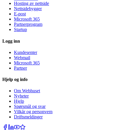
Hosting av nettside
Nettsidebygger
E-post
Microsoft 365
Partnerprogram
Startup
Logg inn
Kundesenter
Webmail
Microsoft 365
Partner
Hjelp og info
Om Webhuset
Nyheter
Hjelp
Spørsmål og svar
Vilkår og personvern
Driftsmeldinger