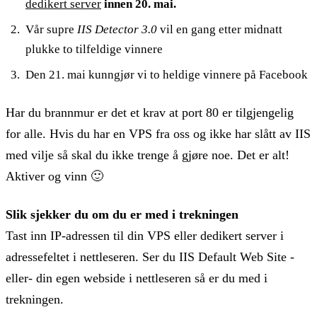
dedikert server
innen 20. mai.
Vår supre
IIS Detector 3.0
vil en gang etter midnatt
plukke to tilfeldige vinnere
Den 21. mai kunngjør vi to heldige vinnere på Facebook
Har du brannmur er det et krav at port 80 er tilgjengelig
for alle. Hvis du har en VPS fra oss og ikke har slått av IIS
med vilje så skal du ikke trenge å gjøre noe. Det er alt!
Aktiver og vinn 🙂
Slik sjekker du om du er med i trekningen
Tast inn IP-adressen til din VPS eller dedikert server i
adressefeltet i nettleseren. Ser du IIS Default Web Site -
eller- din egen webside i nettleseren så er du med i
trekningen.