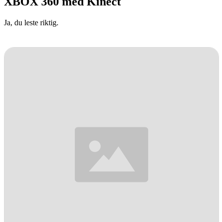
XBOX 360 med Kinect
Ja, du leste riktig.