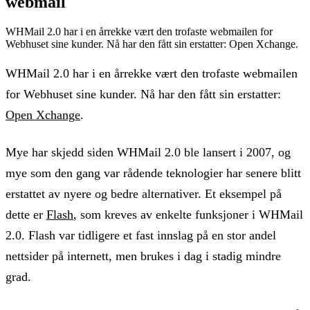
webmail
WHMail 2.0 har i en årrekke vært den trofaste webmailen for
Webhuset sine kunder. Nå har den fått sin erstatter: Open Xchange.
WHMail 2.0 har i en årrekke vært den trofaste webmailen
for Webhuset sine kunder. Nå har den fått sin erstatter:
Open Xchange
.
Mye har skjedd siden WHMail 2.0 ble lansert i 2007, og
mye som den gang var rådende teknologier har senere blitt
erstattet av nyere og bedre alternativer. Et eksempel på
dette er
Flash
, som kreves av enkelte funksjoner i WHMail
2.0. Flash var tidligere et fast innslag på en stor andel
nettsider på internett, men brukes i dag i stadig mindre
grad.