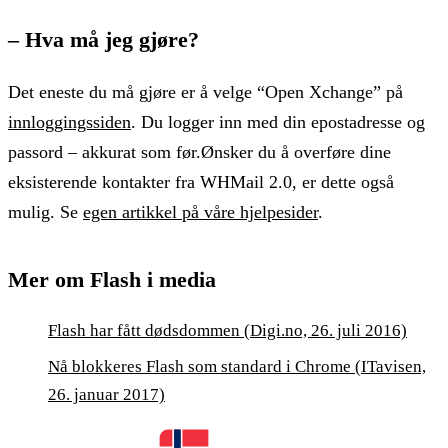
– Hva må jeg gjøre?
Det eneste du må gjøre er å velge “Open Xchange” på
innloggingssiden
. Du logger inn med din epostadresse og
passord – akkurat som før.Ønsker du å overføre dine
eksisterende kontakter fra WHMail 2.0, er dette også
mulig. Se
egen artikkel på våre hjelpesider
.
Mer om Flash i media
Flash har fått dødsdommen (Digi.no, 26. juli 2016)
Nå blokkeres Flash som standard i Chrome (ITavisen,
26. januar 2017)