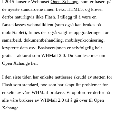
I 2015 lanserte Webhuset
Open Xchange
, som er basert på
de nyeste standardene innen f.eks. HTML5, og krever
derfor naturligvis ikke Flash. I tillegg til å være en
førsteklasses webmailklient (som også kan brukes på
mobil/tablet), finnes der også valgfrie oppgraderinger for
samarbeid, dokumentbehandling, mobilsynkronisering,
krypterte data osv. Basisversjonen er selvfølgelig helt
gratis – akkurat som WHMail 2.0. Du kan lese mer om
Open Xchange
her
.
I den siste tiden har enkelte nettlesere skrudd av støtten for
Flash som standard, noe som har skapt litt problemer for
enkelte av våre WHMail-brukere. Vi oppfordrer derfor nå
alle våre brukere av WHMail 2.0 til å gå over til Open
Xchange.