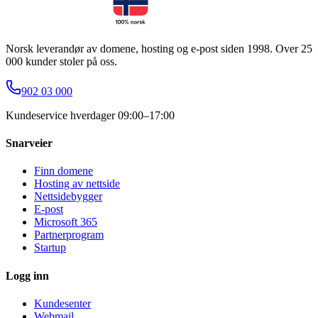
Norsk leverandør av domene, hosting og e-post siden 1998. Over 25
000 kunder stoler på oss.
902 03 000
Kundeservice hverdager 09:00–17:00
Snarveier
Finn domene
Hosting av nettside
Nettsidebygger
E-post
Microsoft 365
Partnerprogram
Startup
Logg inn
Kundesenter
Webmail