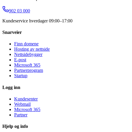
902 03 000
Kundeservice hverdager 09:00–17:00
Snarveier
Finn domene
Hosting av nettside
Nettsidebygger
E-post
Microsoft 365
Partnerprogram
Startup
Logg inn
Kundesenter
Webmail
Microsoft 365
Partner
Hjelp og info