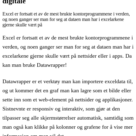
digitale
Excel er fortsatt et av de mest brukte kontorprogrammene i verden,
og noen ganger ser man for seg at dataen man har i excelarkene
gjerne skulle vært på
Excel er fortsatt et av de mest brukte kontorprogrammene i
verden, og noen ganger ser man for seg at dataen man har i
excelarkene gjerne skulle vært på nettsider eller i apps. Da
kan man bruke Datawrapper!
Datawrapper er et verktøy man kan importere exceldata til,
og ut kommer det en graf man kan lagre som et bilde eller
sette inn som et web-element på nettsider og applikasjoner.
Sistnevnte er responsiv og interaktiv, som gjør at den
tilpasser seg alle skjermstørrelser automatisk, samtidig som
man også kan klikke på kolonner og grafene for å vise mer
informasjon om man vil det.