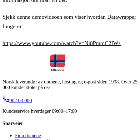
Sjekk denne demovideoen som viser hvordan
Datawrapper
fungerer
https://www.youtube.com/watch?v=Ni8PmmC2IWs
Norsk leverandør av domene, hosting og e-post siden 1998. Over 25
000 kunder stoler på oss.
902 03 000
Kundeservice hverdager 09:00–17:00
Snarveier
Finn domene