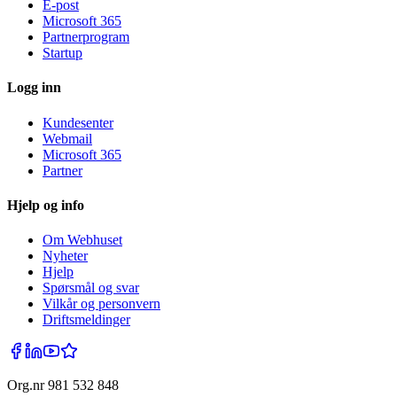
E-post
Microsoft 365
Partnerprogram
Startup
Logg inn
Kundesenter
Webmail
Microsoft 365
Partner
Hjelp og info
Om Webhuset
Nyheter
Hjelp
Spørsmål og svar
Vilkår og personvern
Driftsmeldinger
Org.nr 981 532 848