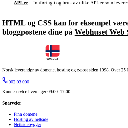
API-er
– Innføring i og bruk av ulike API-er som leveres
HTML og CSS kan for eksempel være ny
bloggpostene dine på
Webhuset Web S
Norsk leverandør av domene, hosting og e-post siden 1998. Over 25 0
902 03 000
Kundeservice hverdager 09:00–17:00
Snarveier
Finn domene
Hosting av nettside
Nettsidebygger