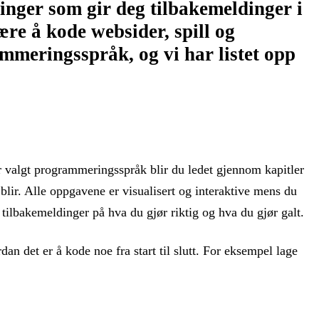
ninger som gir deg tilbakemeldinger i
ære å kode websider, spill og
mmeringsspråk, og vi har listet opp
har valgt programmeringsspråk blir du ledet gjennom kapitler
 blir. Alle oppgavene er visualisert og interaktive mens du
 tilbakemeldinger på hva du gjør riktig og hva du gjør galt.
an det er å kode noe fra start til slutt. For eksempel lage