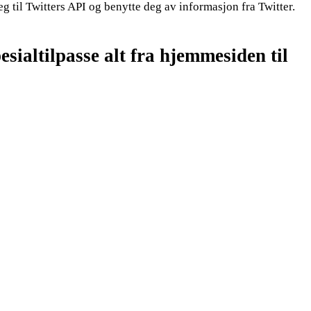
g til Twitters API og benytte deg av informasjon fra Twitter.
ialtilpasse alt fra hjemmesiden til