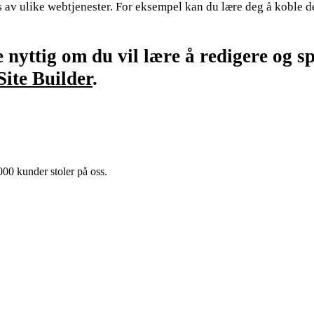
 av ulike webtjenester. For eksempel kan du lære deg å koble de
ttig om du vil lære å redigere og spes
ite Builder
.
00 kunder stoler på oss.