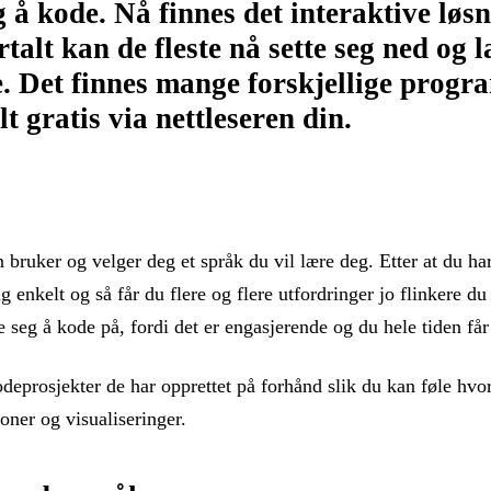
g å kode. Nå finnes det interaktive løs
talt kan de fleste nå sette seg ned og l
Det finnes mange forskjellige progra
 gratis via nettleseren din.
n bruker og velger deg et språk du vil lære deg. Etter at du 
enkelt og så får du flere og flere utfordringer jo flinkere du
e seg å kode på, fordi det er engasjerende og du hele tiden får
eprosjekter de har opprettet på forhånd slik du kan føle hvord
ner og visualiseringer.