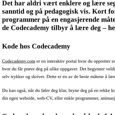
Det har aldri vært enklere og lære se
sanntid og på pedagogisk vis. Kort for
programmer på en engasjerende måte. 
de Codecademy tilbyr å lære deg – helt
Kode hos Codecademy
Codecademy.com
er en interaktiv portal hvor du oppretter e
hvor du får prøve deg på ulike oppgaver. Det begynner veldig 
selv trykker og skriver. Dette er en av de beste måtene å lær
Du kan også, når du føler deg klar, bryne deg på en rekke kod
din egen webside, web-CV, eller enkle programmer, animasjo