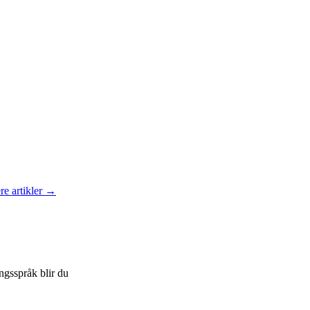
re artikler →
ngsspråk blir du