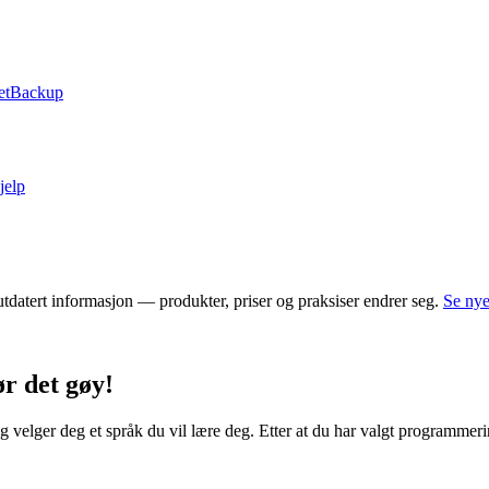
et
Backup
jelp
tdatert informasjon — produkter, priser og praksiser endrer seg.
Se nye
r det gøy!
 velger deg et språk du vil lære deg. Etter at du har valgt programmeri