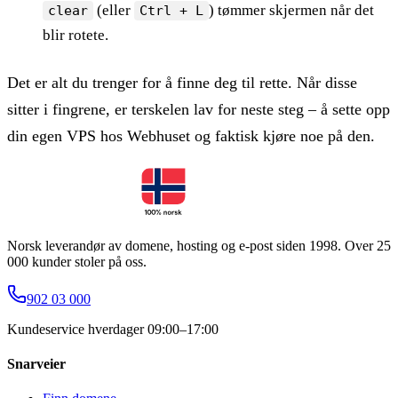
(eller
) tømmer skjermen når det
clear
Ctrl + L
blir rotete.
Det er alt du trenger for å finne deg til rette. Når disse
sitter i fingrene, er terskelen lav for neste steg – å sette opp
din egen VPS hos Webhuset og faktisk kjøre noe på den.
Norsk leverandør av domene, hosting og e-post siden 1998. Over 25
000 kunder stoler på oss.
902 03 000
Kundeservice hverdager 09:00–17:00
Snarveier