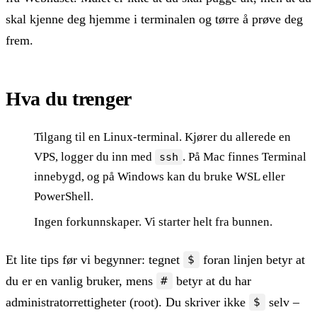
skal kjenne deg hjemme i terminalen og tørre å prøve deg
frem.
Hva du trenger
Tilgang til en Linux-terminal. Kjører du allerede en
VPS, logger du inn med
. På Mac finnes Terminal
ssh
innebygd, og på Windows kan du bruke WSL eller
PowerShell.
Ingen forkunnskaper. Vi starter helt fra bunnen.
Et lite tips før vi begynner: tegnet
foran linjen betyr at
$
du er en vanlig bruker, mens
betyr at du har
#
administratorrettigheter (root). Du skriver ikke
selv –
$