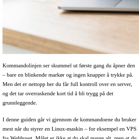
Kommandolinjen ser skummel ut første gang du åpner den
– bare en blinkende markør og ingen knapper å trykke på.
Men det er nettopp her du får full kontroll over en server,
og det tar overraskende kort tid å bli trygg på det
grunnleggende.
I denne guiden går vi gjennom de kommandoene du bruker
mest når du styrer en Linux-maskin – for eksempel en VPS
fra Webhuset. Målet er ikke at du skal pugge alt, men at du