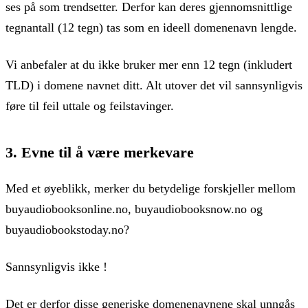
ses på som trendsetter. Derfor kan deres gjennomsnittlige
tegnantall (12 tegn) tas som en ideell domenenavn lengde.
Vi anbefaler at du ikke bruker mer enn 12 tegn (inkludert
TLD) i domene navnet ditt. Alt utover det vil sannsynligvis
føre til feil uttale og feilstavinger.
3. Evne til å være merkevare
Med et øyeblikk, merker du betydelige forskjeller mellom
buyaudiobooksonline.no, buyaudiobooksnow.no og
buyaudiobookstoday.no?
Sannsynligvis ikke !
Det er derfor disse generiske domenenavnene skal unngås