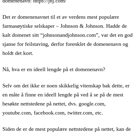
domenenavn: https://jnj.com/
Det er domenenavnet til et av verdens mest populære
farmasøytiske selskaper – Johnson & Johnson. Hadde de
kalt domenet sitt “johnsonandjohnson.com”, var det en god
sjanse for feilstaving, derfor forenklet de domenenavn og
holdt det kort.
Nå, hva er en ideell lengde på et domenenavn?
Selv om det ikke er noen skikkelig vitenskap bak dette, er
en måte å finne en ideell lengde på ved å se på de mest
besøkte nettstedene på nettet, dvs. google.com,
youtube.com, facebook.com, twitter.com, etc.
Siden de er de mest populære nettstedene på nettet, kan de