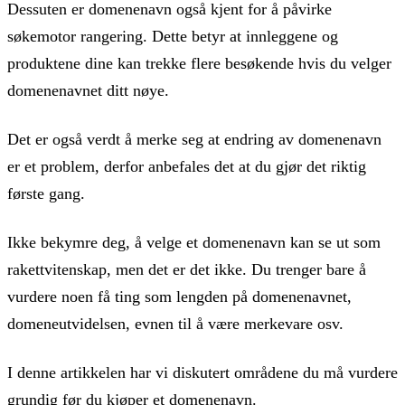
Dessuten er domenenavn også kjent for å påvirke
søkemotor rangering. Dette betyr at innleggene og
produktene dine kan trekke flere besøkende hvis du velger
domenenavnet ditt nøye.
Det er også verdt å merke seg at endring av domenenavn
er et problem, derfor anbefales det at du gjør det riktig
første gang.
Ikke bekymre deg, å velge et domenenavn kan se ut som
rakettvitenskap, men det er det ikke. Du trenger bare å
vurdere noen få ting som lengden på domenenavnet,
domeneutvidelsen, evnen til å være merkevare osv.
I denne artikkelen har vi diskutert områdene du må vurdere
grundig før du kjøper et domenenavn.