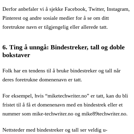
Derfor anbefaler vi å sjekke Facebook, Twitter, Instagram,
Pinterest og andre sosiale medier for å se om ditt
foretrukne navn er tilgjengelig eller allerede tatt.
6. Ting å unngå: Bindestreker, tall og doble
bokstaver
Folk har en tendens til å bruke bindestreker og tall når
deres foretrukne domenenavn er tatt.
For eksempel, hvis “miketechwriter.no” er tatt, kan du bli
fristet til å få et domenenavn med en bindestrek eller et
nummer som mike-techwriter.no og mike89techwriter.no.
Nettsteder med bindestreker og tall ser veldig u-