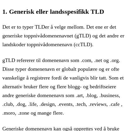
1. Generisk eller landsspesifikk TLD
Det er to typer TLDer å velge mellom. Det ene er det
generiske toppnivådomenenavnet (gTLD) og det andre er
landskoder toppnivådomenenavn (ccTLD).
gTLD refererer til domenenavn som .com, .net og .org.
Disse typer domenenavn er globalt populære og er ofte
vanskelige å registrere fordi de vanligvis blir tatt. Som et
alternativ bruker flere og flere blogg- og bedriftseiere
andre generiske domenenavn som .art, .blog, .business,
.club, .dog, .life, .design, .events, .tech, .reviews, .cafe ,
.moro, .zone og mange flere.
Generiske domenenavn kan også opprettes ved å bruke