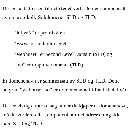
Det er nettadressen til nettstedet vårt. Den er sammensatt
av en protokoll, Subdomene, SLD og TLD.
“https://” er protokollen
“www” er underdomenet
“webhuset” er Second Level Domain (SLD) og
“.no” er toppnivådomenet (TLD)
Et domenenavn er sammensatt av SLD og TLD. Dette
betyr at “webhuset.no” er domenenavnet til nettstedet vårt.
Det er viktig å merke seg at når du kjøper et domenenavn,
må du vurdere alle komponenten i nettadressen og ikke
bare SLD og TLD.