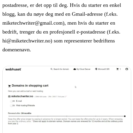
postadresse, er det opp til deg. Hvis du starter en enkel
blogg, kan du nøye deg med en Gmail-adresse (f.eks.
miketechwriter@gmail.com), men hvis du starter en
bedrift, trenger du en profesjonell e-postadresse (f.eks.
hi@miketechwriter.no) som representerer bedriftens
domenenavn.