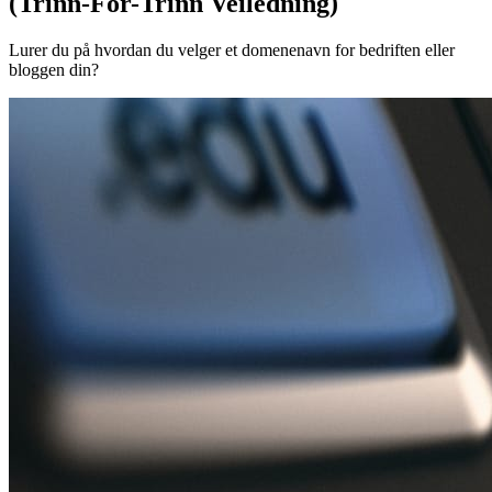
(Trinn-For-Trinn Veiledning)
Lurer du på hvordan du velger et domenenavn for bedriften eller
bloggen din?