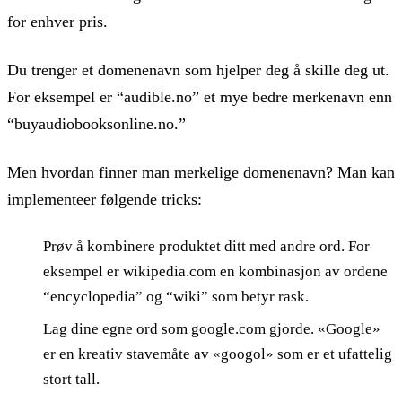
for enhver pris.
Du trenger et domenenavn som hjelper deg å skille deg ut.
For eksempel er “audible.no” et mye bedre merkenavn enn
“buyaudiobooksonline.no.”
Men hvordan finner man merkelige domenenavn? Man kan
implementeer følgende tricks:
Prøv å kombinere produktet ditt med andre ord. For
eksempel er wikipedia.com en kombinasjon av ordene
“encyclopedia” og “wiki” som betyr rask.
Lag dine egne ord som google.com gjorde. «Google»
er en kreativ stavemåte av «googol» som er et ufattelig
stort tall.