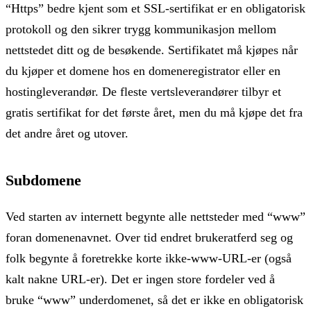
“Https” bedre kjent som et SSL-sertifikat er en obligatorisk
protokoll og den sikrer trygg kommunikasjon mellom
nettstedet ditt og de besøkende. Sertifikatet må kjøpes når
du kjøper et domene hos en domeneregistrator eller en
hostingleverandør. De fleste vertsleverandører tilbyr et
gratis sertifikat for det første året, men du må kjøpe det fra
det andre året og utover.
Subdomene
Ved starten av internett begynte alle nettsteder med “www”
foran domenenavnet. Over tid endret brukeratferd seg og
folk begynte å foretrekke korte ikke-www-URL-er (også
kalt nakne URL-er). Det er ingen store fordeler ved å
bruke “www” underdomenet, så det er ikke en obligatorisk