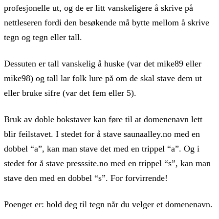
profesjonelle ut, og de er litt vanskeligere å skrive på
nettleseren fordi den besøkende må bytte mellom å skrive
tegn og tegn eller tall.
Dessuten er tall vanskelig å huske (var det mike89 eller
mike98) og tall lar folk lure på om de skal stave dem ut
eller bruke sifre (var det fem eller 5).
Bruk av doble bokstaver kan føre til at domenenavn lett
blir feilstavet. I stedet for å stave saunaalley.no med en
dobbel “a”, kan man stave det med en trippel “a”. Og i
stedet for å stave presssite.no med en trippel “s”, kan man
stave den med en dobbel “s”. For forvirrende!
Poenget er: hold deg til tegn når du velger et domenenavn.