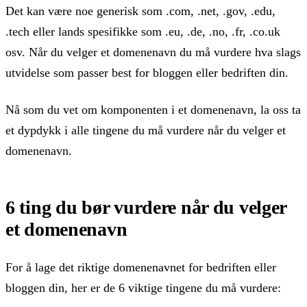
Det kan være noe generisk som .com, .net, .gov, .edu,
.tech eller lands spesifikke som .eu, .de, .no, .fr, .co.uk
osv. Når du velger et domenenavn du må vurdere hva slags
utvidelse som passer best for bloggen eller bedriften din.
Nå som du vet om komponenten i et domenenavn, la oss ta
et dypdykk i alle tingene du må vurdere når du velger et
domenenavn.
6 ting du bør vurdere når du velger
et domenenavn
For å lage det riktige domenenavnet for bedriften eller
bloggen din, her er de 6 viktige tingene du må vurdere: