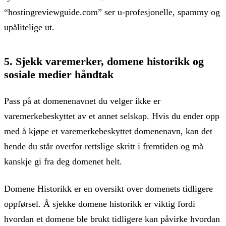
“hostingreviewguide.com” ser u-profesjonelle, spammy og
upålitelige ut.
5. Sjekk varemerker, domene historikk og
sosiale medier håndtak
Pass på at domenenavnet du velger ikke er
varemerkebeskyttet av et annet selskap. Hvis du ender opp
med å kjøpe et varemerkebeskyttet domenenavn, kan det
hende du står overfor rettslige skritt i fremtiden og må
kanskje gi fra deg domenet helt.
Domene Historikk er en oversikt over domenets tidligere
oppførsel. Å sjekke domene historikk er viktig fordi
hvordan et domene ble brukt tidligere kan påvirke hvordan