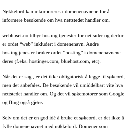
Nøkkelord kan inkorporeres i domenenavnene for å
informere besøkende om hva nettstedet handler om.
webhuset.no tilbyr hosting tjenester for nettsider og derfor
er ordet “web” inkludert i domenenavn. Andre
hostingtjenester bruker ordet “hosting” i domenenavnene
deres (f.eks. hostinger.com, bluehost.com, etc).
Når det er sagt, er det ikke obligatorisk å legge til søkeord,
men det anbefales. De besøkende vil umiddelbart vite hva
nettstedet handler om. Og det vil søkemotorer som Google
og Bing også gjøre.
Selv om det er en god idé å bruke et søkeord, er det ikke å
fylle domenenavnet med nøkkelord. Domener som