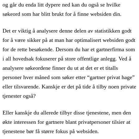
og går du enda litt dypere ned kan du også se hvilke
søkeord som har blitt brukt for å finne websiden din.
Det er viktig å analysere denne delen av statistikken godt
for å være sikker på at man har optimalisert websiden godt
for de rette besøkende. Dersom du har et gartnerfirma som
i all hovedsak fokuserer på store offentlige anlegg. Ved å
analysere søkeordene finner du ut at det er et titalls
personer hver måned som søker etter “gartner privat hage”
eller tilsvarende. Kanskje er det på tide å tilby noen private
tjenester også?
Eller kanskje du allerede tilbyr disse tjenestene, men den
økte interessen for gartnere blant privatpersoner tilsier at
tjenestene bør få større fokus på websiden.