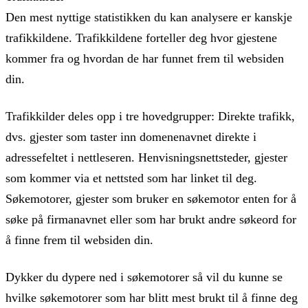
Den mest nyttige statistikken du kan analysere er kanskje
trafikkildene. Trafikkildene forteller deg hvor gjestene
kommer fra og hvordan de har funnet frem til websiden
din.
Trafikkilder deles opp i tre hovedgrupper: Direkte trafikk,
dvs. gjester som taster inn domenenavnet direkte i
adressefeltet i nettleseren. Henvisningsnettsteder, gjester
som kommer via et nettsted som har linket til deg.
Søkemotorer, gjester som bruker en søkemotor enten for å
søke på firmanavnet eller som har brukt andre søkeord for
å finne frem til websiden din.
Dykker du dypere ned i søkemotorer så vil du kunne se
hvilke søkemotorer som har blitt mest brukt til å finne deg