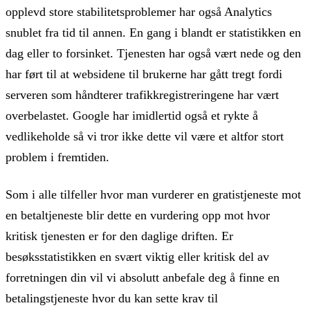
opplevd store stabilitetsproblemer har også Analytics
snublet fra tid til annen. En gang i blandt er statistikken en
dag eller to forsinket. Tjenesten har også vært nede og den
har ført til at websidene til brukerne har gått tregt fordi
serveren som håndterer trafikkregistreringene har vært
overbelastet. Google har imidlertid også et rykte å
vedlikeholde så vi tror ikke dette vil være et altfor stort
problem i fremtiden.
Som i alle tilfeller hvor man vurderer en gratistjeneste mot
en betaltjeneste blir dette en vurdering opp mot hvor
kritisk tjenesten er for den daglige driften. Er
besøksstatistikken en svært viktig eller kritisk del av
forretningen din vil vi absolutt anbefale deg å finne en
betalingstjeneste hvor du kan sette krav til