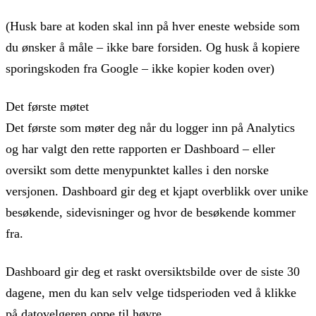
(Husk bare at koden skal inn på hver eneste webside som
du ønsker å måle – ikke bare forsiden. Og husk å kopiere
sporingskoden fra Google – ikke kopier koden over)
Det første møtet
Det første som møter deg når du logger inn på Analytics
og har valgt den rette rapporten er Dashboard – eller
oversikt som dette menypunktet kalles i den norske
versjonen. Dashboard gir deg et kjapt overblikk over unike
besøkende, sidevisninger og hvor de besøkende kommer
fra.
Dashboard gir deg et raskt oversiktsbilde over de siste 30
dagene, men du kan selv velge tidsperioden ved å klikke
på datovelgeren oppe til høyre.