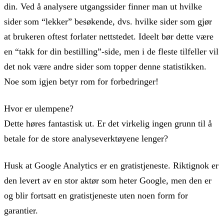
din. Ved å analysere utgangssider finner man ut hvilke
sider som “lekker” besøkende, dvs. hvilke sider som gjør
at brukeren oftest forlater nettstedet. Ideelt bør dette være
en “takk for din bestilling”-side, men i de fleste tilfeller vil
det nok være andre sider som topper denne statistikken.
Noe som igjen betyr rom for forbedringer!
Hvor er ulempene?
Dette høres fantastisk ut. Er det virkelig ingen grunn til å
betale for de store analyseverktøyene lenger?
Husk at Google Analytics er en gratistjeneste. Riktignok er
den levert av en stor aktør som heter Google, men den er
og blir fortsatt en gratistjeneste uten noen form for
garantier.