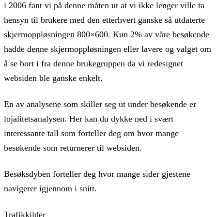
i 2006 fant vi på denne måten ut at vi ikke lenger ville ta
hensyn til brukere med den etterhvert ganske så utdaterte
skjermoppløsningen 800×600. Kun 2% av våre besøkende
hadde denne skjermoppløsningen eller lavere og valget om
å se bort i fra denne brukegruppen da vi redesignet
websiden ble ganske enkelt.
En av analysene som skiller seg ut under besøkende er
lojalitetsanalysen. Her kan du dykke ned i svært
interessante tall som forteller deg om hvor mange
besøkende som returnerer til websiden.
Besøksdyben forteller deg hvor mange sider gjestene
navigerer igjennom i snitt.
Trafikkilder