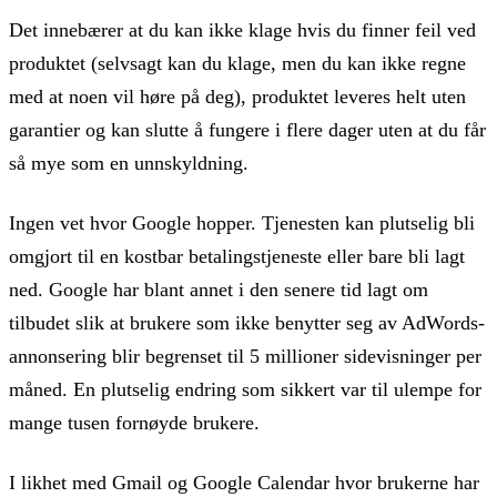
Det innebærer at du kan ikke klage hvis du finner feil ved
produktet (selvsagt kan du klage, men du kan ikke regne
med at noen vil høre på deg), produktet leveres helt uten
garantier og kan slutte å fungere i flere dager uten at du får
så mye som en unnskyldning.
Ingen vet hvor Google hopper. Tjenesten kan plutselig bli
omgjort til en kostbar betalingstjeneste eller bare bli lagt
ned. Google har blant annet i den senere tid lagt om
tilbudet slik at brukere som ikke benytter seg av AdWords-
annonsering blir begrenset til 5 millioner sidevisninger per
måned. En plutselig endring som sikkert var til ulempe for
mange tusen fornøyde brukere.
I likhet med Gmail og Google Calendar hvor brukerne har