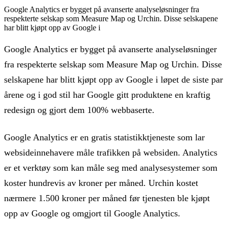
Google Analytics er bygget på avanserte analyseløsninger fra
respekterte selskap som Measure Map og Urchin. Disse selskapene
har blitt kjøpt opp av Google i
Google Analytics er bygget på avanserte analyseløsninger
fra respekterte selskap som Measure Map og Urchin. Disse
selskapene har blitt kjøpt opp av Google i løpet de siste par
årene og i god stil har Google gitt produktene en kraftig
redesign og gjort dem 100% webbaserte.
Google Analytics er en gratis statistikktjeneste som lar
websideinnehavere måle trafikken på websiden. Analytics
er et verktøy som kan måle seg med analysesystemer som
koster hundrevis av kroner per måned. Urchin kostet
nærmere 1.500 kroner per måned før tjenesten ble kjøpt
opp av Google og omgjort til Google Analytics.