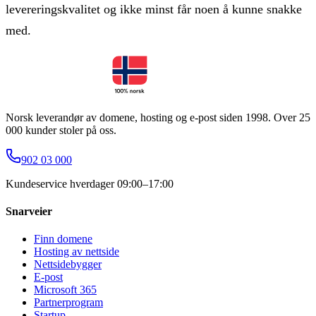
levereringskvalitet og ikke minst får noen å kunne snakke
med.
Norsk leverandør av domene, hosting og e-post siden 1998. Over 25
000 kunder stoler på oss.
902 03 000
Kundeservice hverdager 09:00–17:00
Snarveier
Finn domene
Hosting av nettside
Nettsidebygger
E-post
Microsoft 365
Partnerprogram
Startup