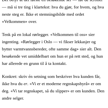
— må si tre ting i klartekst: hva du gjør, for hvem, og hva
neste steg er. Ikke et stemningsbilde med ordet
«Velkommen» over.
Tenk på en lokal rørlegger. «Velkommen til oss» sier
ingenting. «Rørlegger i Oslo — vi fikser lekkasjer og
bytter varmtvannsbereder, ofte samme dag» sier alt. Den
besøkende vet umiddelbart om hun er på rett sted, og hun
har allerede en grunn til å ta kontakt.
Konkret: skriv én setning som beskriver hva kunden får,
ikke hva du
er
. «Vi er et moderne regnskapsbyrå» er om
deg. «Vi tar regnskapet, så du slipper» er om kunden. Den
andre selger.