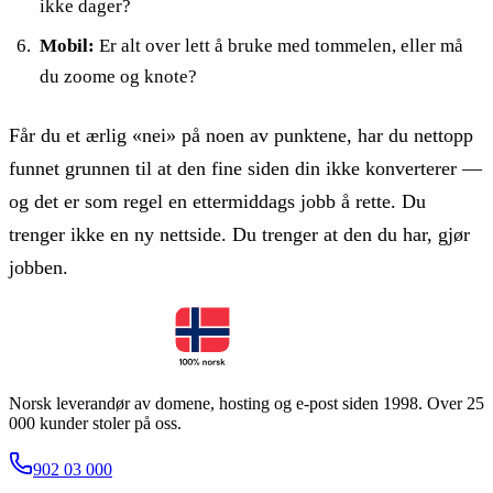
ikke dager?
Mobil:
Er alt over lett å bruke med tommelen, eller må
du zoome og knote?
Får du et ærlig «nei» på noen av punktene, har du nettopp
funnet grunnen til at den fine siden din ikke konverterer —
og det er som regel en ettermiddags jobb å rette. Du
trenger ikke en ny nettside. Du trenger at den du har, gjør
jobben.
Norsk leverandør av domene, hosting og e-post siden 1998. Over 25
000 kunder stoler på oss.
902 03 000