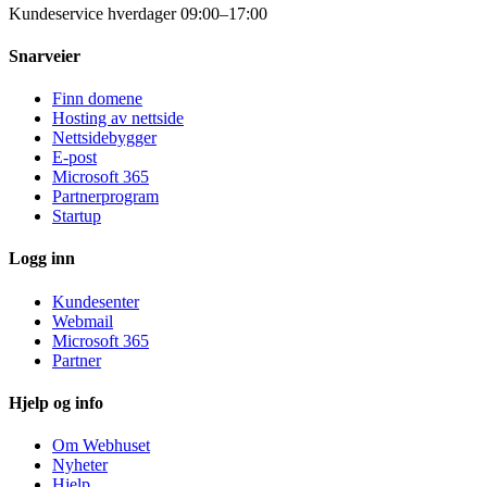
Kundeservice hverdager 09:00–17:00
Snarveier
Finn domene
Hosting av nettside
Nettsidebygger
E-post
Microsoft 365
Partnerprogram
Startup
Logg inn
Kundesenter
Webmail
Microsoft 365
Partner
Hjelp og info
Om Webhuset
Nyheter
Hjelp