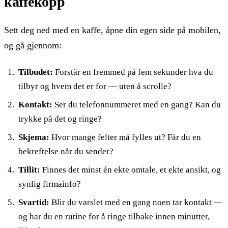
kaffekopp
Sett deg ned med en kaffe, åpne din egen side på mobilen,
og gå gjennom:
Tilbudet:
Forstår en fremmed på fem sekunder hva du
tilbyr og hvem det er for — uten å scrolle?
Kontakt:
Ser du telefonnummeret med en gang? Kan du
trykke på det og ringe?
Skjema:
Hvor mange felter må fylles ut? Får du en
bekreftelse når du sender?
Tillit:
Finnes det minst én ekte omtale, et ekte ansikt, og
synlig firmainfo?
Svartid:
Blir du varslet med en gang noen tar kontakt —
og har du en rutine for å ringe tilbake innen minutter,