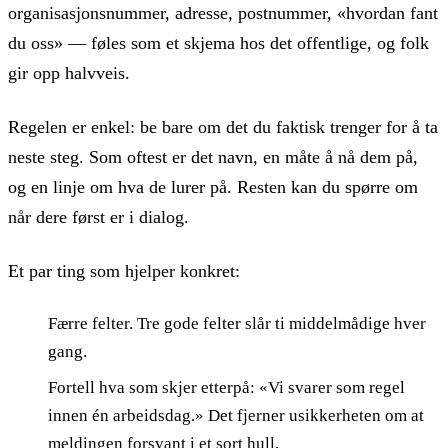
organisasjonsnummer, adresse, postnummer, «hvordan fant
du oss» — føles som et skjema hos det offentlige, og folk
gir opp halvveis.
Regelen er enkel: be bare om det du faktisk trenger for å ta
neste steg. Som oftest er det navn, en måte å nå dem på,
og en linje om hva de lurer på. Resten kan du spørre om
når dere først er i dialog.
Et par ting som hjelper konkret:
Færre felter. Tre gode felter slår ti middelmådige hver
gang.
Fortell hva som skjer etterpå: «Vi svarer som regel
innen én arbeidsdag.» Det fjerner usikkerheten om at
meldingen forsvant i et sort hull.