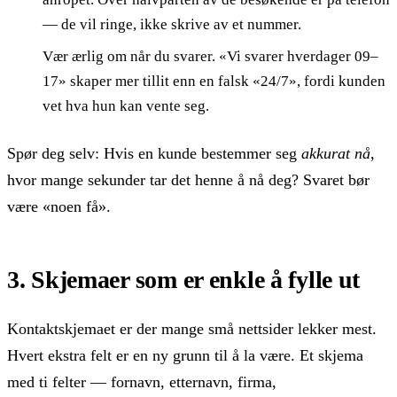
— de vil ringe, ikke skrive av et nummer.
Vær ærlig om når du svarer. «Vi svarer hverdager 09–
17» skaper mer tillit enn en falsk «24/7», fordi kunden
vet hva hun kan vente seg.
Spør deg selv: Hvis en kunde bestemmer seg
akkurat nå
,
hvor mange sekunder tar det henne å nå deg? Svaret bør
være «noen få».
3. Skjemaer som er enkle å fylle ut
Kontaktskjemaet er der mange små nettsider lekker mest.
Hvert ekstra felt er en ny grunn til å la være. Et skjema
med ti felter — fornavn, etternavn, firma,