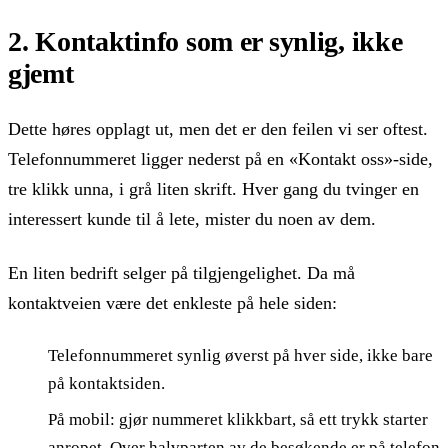
2. Kontaktinfo som er synlig, ikke
gjemt
Dette høres opplagt ut, men det er den feilen vi ser oftest.
Telefonnummeret ligger nederst på en «Kontakt oss»-side,
tre klikk unna, i grå liten skrift. Hver gang du tvinger en
interessert kunde til å lete, mister du noen av dem.
En liten bedrift selger på tilgjengelighet. Da må
kontaktveien være det enkleste på hele siden:
Telefonnummeret synlig øverst på hver side, ikke bare
på kontaktsiden.
På mobil: gjør nummeret klikkbart, så ett trykk starter
anropet. Over halvparten av de besøkende er på telefon