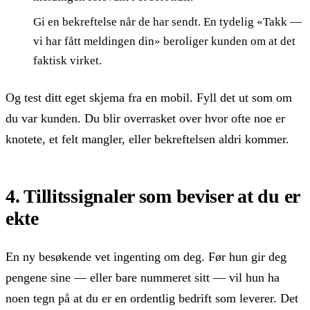
Gi en bekreftelse når de har sendt. En tydelig «Takk —
vi har fått meldingen din» beroliger kunden om at det
faktisk virket.
Og test ditt eget skjema fra en mobil. Fyll det ut som om
du var kunden. Du blir overrasket over hvor ofte noe er
knotete, et felt mangler, eller bekreftelsen aldri kommer.
4. Tillitssignaler som beviser at du er
ekte
En ny besøkende vet ingenting om deg. Før hun gir deg
pengene sine — eller bare nummeret sitt — vil hun ha
noen tegn på at du er en ordentlig bedrift som leverer. Det