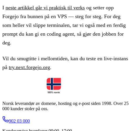
I
neste artikkel går vi praktisk til verks
og setter opp
Forgejo fra bunnen på en VPS — steg for steg. For deg
som heller vil slippe terminalen, tar vi også med en ferdig
prompt du kan gi en coding agent, så gjør den jobben for
deg.
Vil du smugtitte i mellomtiden, kan du teste en live-instans
på
try.next.forgejo.org
.
Norsk leverandør av domene, hosting og e-post siden 1998. Over 25
000 kunder stoler på oss.
902 03 000
Kundeservice hverdager 09:00–17:00