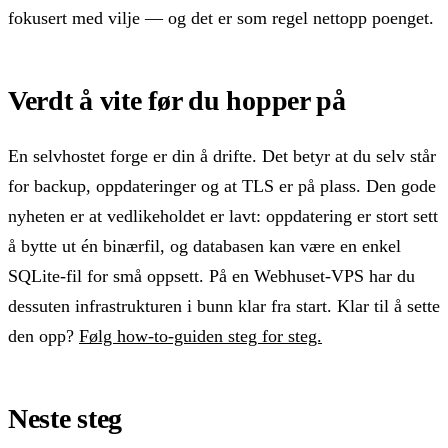
fokusert med vilje — og det er som regel nettopp poenget.
Verdt å vite før du hopper på
En selvhostet forge er din å drifte. Det betyr at du selv står
for backup, oppdateringer og at TLS er på plass. Den gode
nyheten er at vedlikeholdet er lavt: oppdatering er stort sett
å bytte ut én binærfil, og databasen kan være en enkel
SQLite-fil for små oppsett. På en Webhuset-VPS har du
dessuten infrastrukturen i bunn klar fra start. Klar til å sette
den opp?
Følg how-to-guiden steg for steg.
Neste steg