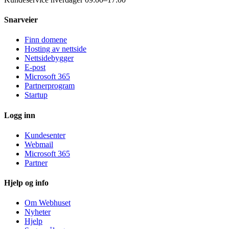
Snarveier
Finn domene
Hosting av nettside
Nettsidebygger
E-post
Microsoft 365
Partnerprogram
Startup
Logg inn
Kundesenter
Webmail
Microsoft 365
Partner
Hjelp og info
Om Webhuset
Nyheter
Hjelp