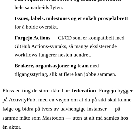
hele samarbeidsflyten.
Issues, labels, milestones og et enkelt prosjektbrett
for å holde oversikt.
Forgejo Actions
— CI/CD som er kompatibelt med
GitHub Actions-syntaks, så mange eksisterende
workflows fungerer nesten uendret.
Brukere, organisasjoner og team
med
tilgangsstyring, slik at flere kan jobbe sammen.
Pluss en ting de store ikke har:
federation
. Forgejo bygger
på ActivityPub, med en visjon om at du på sikt skal kunne
følge og bidra på tvers av uavhengige instanser — på
samme måte som Mastodon — uten at alt må samles hos
én aktør.