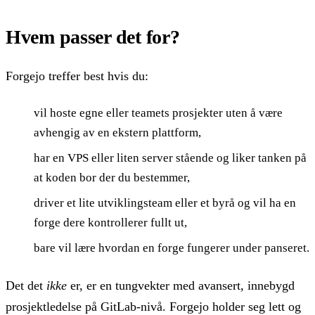
Hvem passer det for?
Forgejo treffer best hvis du:
vil hoste egne eller teamets prosjekter uten å være
avhengig av en ekstern plattform,
har en VPS eller liten server stående og liker tanken på
at koden bor der du bestemmer,
driver et lite utviklingsteam eller et byrå og vil ha en
forge dere kontrollerer fullt ut,
bare vil lære hvordan en forge fungerer under panseret.
Det det
ikke
er, er en tungvekter med avansert, innebygd
prosjektledelse på GitLab-nivå. Forgejo holder seg lett og