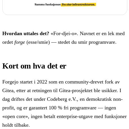
Hvordan uttales det?
«For-djei-o». Navnet er en lek med
ordet
forge
(esse/smie) — stedet du smir programvare.
Kort om hva det er
Forgejo startet i 2022 som en community-drevet fork av
Gitea, etter at retningen til Gitea-prosjektet ble usikker. I
dag driftes det under Codeberg e.V., en demokratisk non-
profit, og er garantert 100 % fri programvare — ingen
«open core», ingen betalt enterprise-utgave med funksjoner
holdt tilbake.