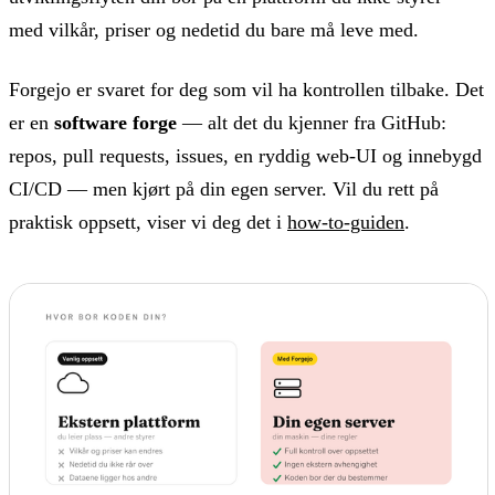
med vilkår, priser og nedetid du bare må leve med.
Forgejo er svaret for deg som vil ha kontrollen tilbake. Det
er en
software forge
— alt det du kjenner fra GitHub:
repos, pull requests, issues, en ryddig web-UI og innebygd
CI/CD — men kjørt på din egen server. Vil du rett på
praktisk oppsett, viser vi deg det i
how-to-guiden
.