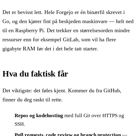
Det er bevisst lett. Hele Forgejo er én binærfil skrevet i
Go, og den kjører fint på beskjeden maskinvare — helt ned
til en Raspberry Pi. Det trekker en størrelsesorden mindre
ressurser enn for eksempel GitLab, som vil ha flere
gigabyte RAM før det i det hele tatt starter.
Hva du faktisk får
Det viktigste: det føles kjent. Kommer du fra GitHub,
finner du deg raskt til rette.
Repos og kodehosting
med full Git over HTTPS og
SSH.
Pull requests, code review og branch protection
—