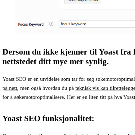
Dersom du ikke kjenner til Yoast fra f
nettstedet ditt mye mer synlig.
Yoast SEO er en utvidelse som tar for seg søkemotoroptimali
på nett
, men også hvordan du på
teknisk vis kan tilrettelegg
for å søkemotoroptimalisere. Her er en liten titt på hva Yoas
Yoast SEO funksjonalitet: