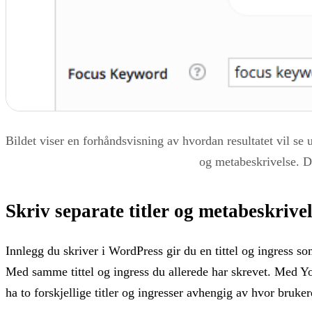
Bildet viser en forhåndsvisning av hvordan resultatet vil se 
og metabeskrivelse. Du
Skriv separate titler og metabeskrive
Innlegg du skriver i WordPress gir du en tittel og ingress s
Med samme tittel og ingress du allerede har skrevet. Med Yoa
ha to forskjellige titler og ingresser avhengig av hvor bruker