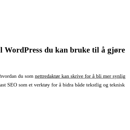
til WordPress du kan bruke til å gjøre
de hvordan du som
nettredaktør kan skrive for å bli mer synlig
oast SEO som et verktøy for å bidra både tekstlig og teknisk