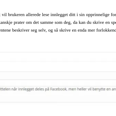
 vil brukeren allerede lese innlegget ditt i sin opprinnelige 
anskje prater om det samme som deg, da kan du skrive en spesi
tene beskriver seg selv, og så skrive en enda mer forlokkende 