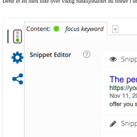
Dette er en liten liste over viktig funksjonalitet du finner i u