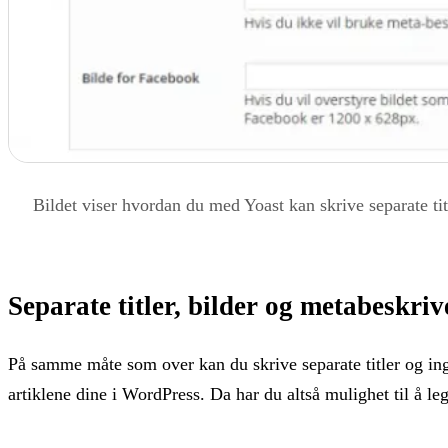
Bildet viser hvordan du med Yoast kan skrive separate titl
Separate titler, bilder og metabeskri
På samme måte som over kan du skrive separate titler og ingr
artiklene dine i WordPress. Da har du altså mulighet til å leg