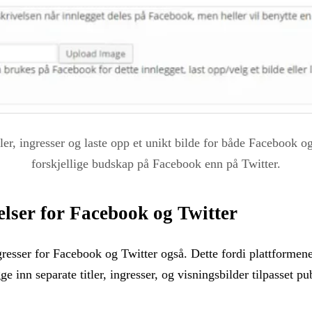
er, ingresser og laste opp et unikt bilde for både Facebook og
forskjellige budskap på Facebook enn på Twitter.
velser for Facebook og Twitter
esser for Facebook og Twitter også. Dette fordi plattformene 
ge inn separate titler, ingresser, og visningsbilder tilpasset 