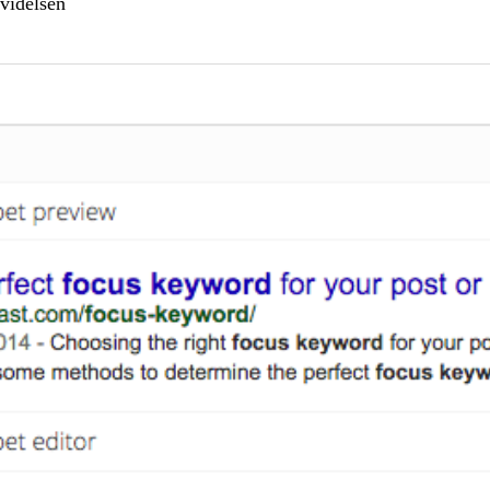
tvidelsen