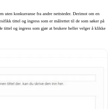
form uten konkurranse fra andre nettsteder. Derimot om en
fikk tittel og ingress som er målrettet til de som søker på
tittel og ingress som gjør at brukere heller velger å klikke