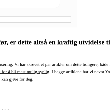
ør, er dette altså en kraftig utvidelse 
sering. Vi har skrevet et par artikler om dette tidligere, bå
e for å bli mest mulig synlig
. I begge artiklene har vi nevnt Y
t kan gjøre for deg.