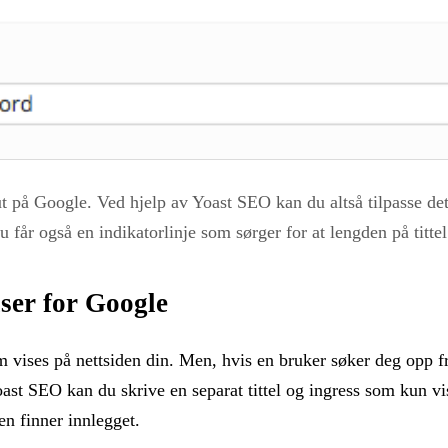
ut på Google. Ved hjelp av Yoast SEO kan du altså tilpasse dett
 får også en indikatorlinje som sørger for at lengden på tittel
lser for Google
om vises på nettsiden din. Men, hvis en bruker søker deg opp f
st SEO kan du skrive en separat tittel og ingress som kun vise
en finner innlegget.