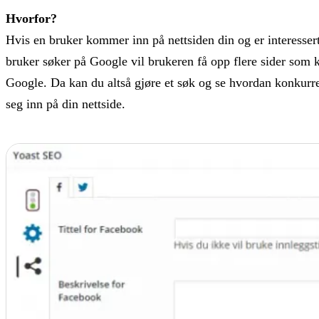
Hvorfor?
Hvis en bruker kommer inn på nettsiden din og er interessert
bruker søker på Google vil brukeren få opp flere sider som k
Google. Da kan du altså gjøre et søk og se hvordan konkurren
seg inn på din nettside.