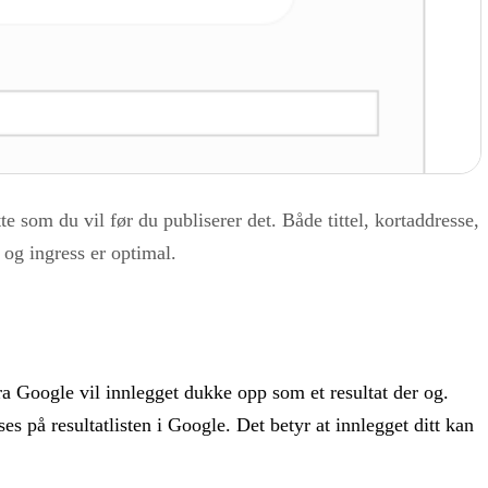
e som du vil før du publiserer det. Både tittel, kortaddresse,
 og ingress er optimal.
ra Google vil innlegget dukke opp som et resultat der og.
s på resultatlisten i Google. Det betyr at innlegget ditt kan