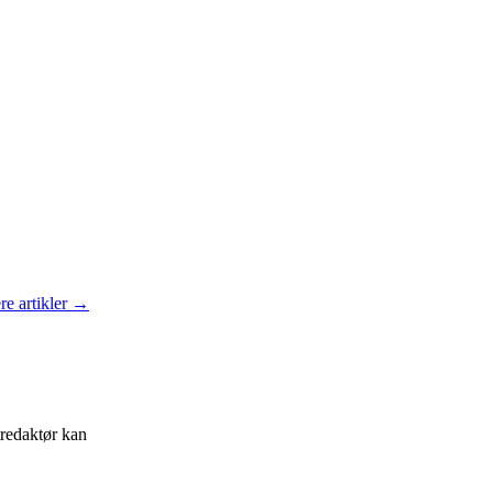
re artikler →
tredaktør kan