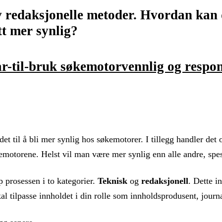
 redaksjonelle metoder. Hvordan kan d
tt mer synlig?
ar-til-bruk søkemotorvennlig og respo
et til å bli mer synlig hos søkemotorer. I tillegg handler d
kemotorene. Helst vil man være mer synlig enn alle andre, spes
 prosessen i to kategorier.
Teknisk
og
redaksjonell
. Dette i
al tilpasse innholdet i din rolle som innholdsprodusent, jour