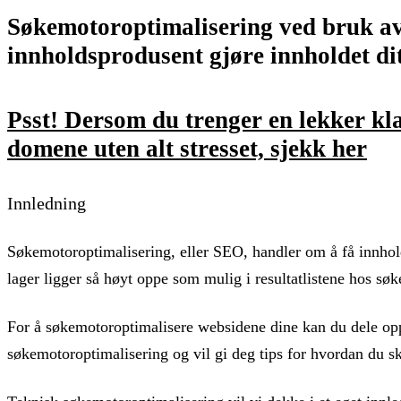
Søkemotoroptimalisering ved bruk av
innholdsprodusent gjøre innholdet di
Psst! Dersom du trenger en lekker kl
domene uten alt stresset, sjekk her
Innledning
Søkemotoroptimalisering, eller SEO, handler om å få innhold
lager ligger så høyt oppe som mulig i resultatlistene hos sø
For å søkemotoroptimalisere websidene dine kan du dele opp
søkemotoroptimalisering og vil gi deg tips for hvordan du sk