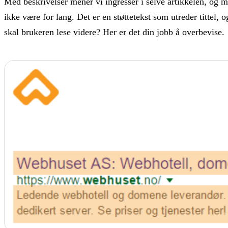
Med beskrivelser mener vi ingresser i selve artikkelen, og m
ikke være for lang. Det er en støttetekst som utreder tittel
skal brukeren lese videre? Her er det din jobb å overbevise.