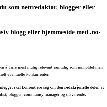
u som nettredaktør, blogger eller
nsiv blogg eller hjemmeside med .no-
et om å være mest mulig relevant samtidig som innholdet man
ielt eventuelle konkurrenter.
nnlegget skal konsentrere seg om den
redaksjonelle
delen av
nalist, blogger, community manager og tilsvarende.