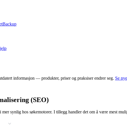
et
Backup
jelp
tdatert informasjon — produkter, priser og praksiser endrer seg.
Se nye
imalisering (SEO)
i mer synlig hos søkemotorer. I tillegg handler det om å være mest muli