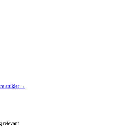
re artikler →
g relevant