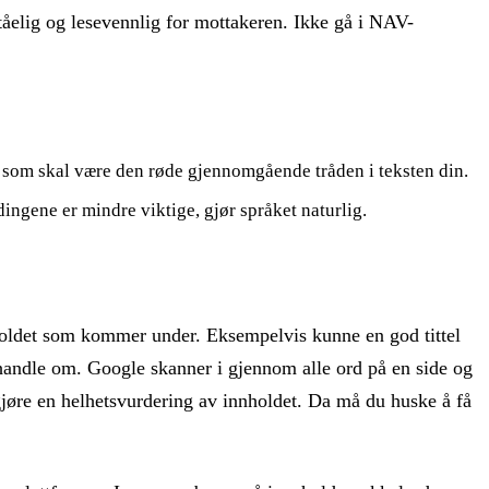
ståelig og lesevennlig for mottakeren. Ikke gå i NAV-
 som skal være den røde gjennomgående tråden i teksten din.
ngene er mindre viktige, gjør språket naturlig.
innholdet som kommer under. Eksempelvis kunne en god tittel
 handle om. Google skanner i gjennom alle ord på en side og
l gjøre en helhetsvurdering av innholdet. Da må du huske å få