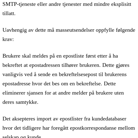
SMTP-tjeneste eller andre tjenester med mindre eksplisitt
tillatt.
Uavhengig av dette må masseutsendelser oppfylle følgende
krav:
Brukere skal meldes på en epostliste først etter å ha
bekreftet at epostadressen tilhører brukeren. Dette gjøres
vanligvis ved å sende en bekreftelsesepost til brukerens
epostadresse hvor det bes om en bekreftelse. Dette
eliminerer sjansen for at andre melder på brukere uten
deres samtykke.
Det aksepteres import av epostlister fra kundedatabaser
hvor det tidligere har foregått epostkorrespondanse mellom
selskap og kunde.