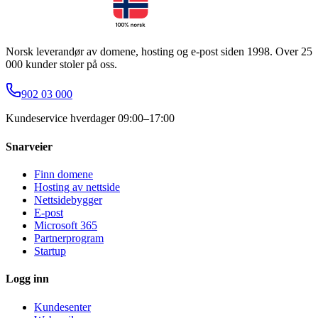
Norsk leverandør av domene, hosting og e-post siden 1998. Over 25
000 kunder stoler på oss.
902 03 000
Kundeservice hverdager 09:00–17:00
Snarveier
Finn domene
Hosting av nettside
Nettsidebygger
E-post
Microsoft 365
Partnerprogram
Startup
Logg inn
Kundesenter