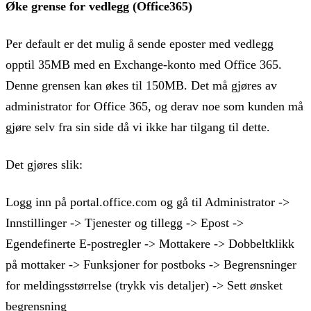
Øke grense for vedlegg (Office365)
Per default er det mulig å sende eposter med vedlegg
opptil 35MB med en Exchange-konto med Office 365.
Denne grensen kan økes til 150MB. Det må gjøres av
administrator for Office 365, og derav noe som kunden må
gjøre selv fra sin side då vi ikke har tilgang til dette.
Det gjøres slik:
Logg inn på portal.office.com og gå til Administrator ->
Innstillinger -> Tjenester og tillegg -> Epost ->
Egendefinerte E-postregler -> Mottakere -> Dobbeltklikk
på mottaker -> Funksjoner for postboks -> Begrensninger
for meldingsstørrelse (trykk vis detaljer) -> Sett ønsket
begrensning