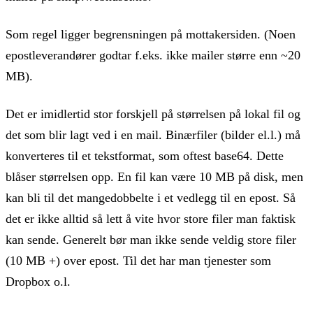
Som regel ligger begrensningen på mottakersiden. (Noen
epostleverandører godtar f.eks. ikke mailer større enn ~20
MB).
Det er imidlertid stor forskjell på størrelsen på lokal fil og
det som blir lagt ved i en mail. Binærfiler (bilder el.l.) må
konverteres til et tekstformat, som oftest base64. Dette
blåser størrelsen opp. En fil kan være 10 MB på disk, men
kan bli til det mangedobbelte i et vedlegg til en epost. Så
det er ikke alltid så lett å vite hvor store filer man faktisk
kan sende. Generelt bør man ikke sende veldig store filer
(10 MB +) over epost. Til det har man tjenester som
Dropbox o.l.