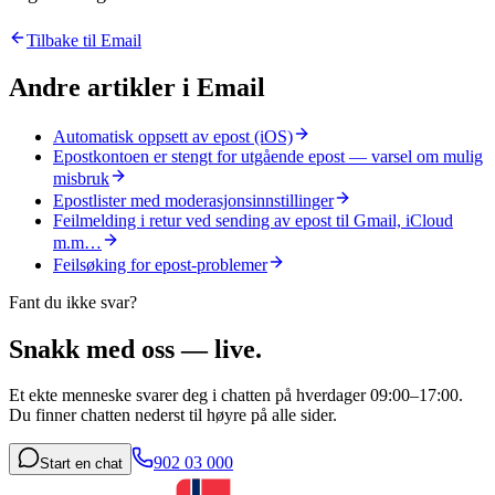
Tilbake til
Email
Andre artikler i
Email
Automatisk oppsett av epost (iOS)
Epostkontoen er stengt for utgående epost — varsel om mulig
misbruk
Epostlister med moderasjonsinnstillinger
Feilmelding i retur ved sending av epost til Gmail, iCloud
m.m…
Feilsøking for epost-problemer
Fant du ikke svar?
Snakk med oss — live.
Et ekte menneske svarer deg i chatten på hverdager 09:00–17:00.
Du finner chatten nederst til høyre på alle sider.
902 03 000
Start en chat